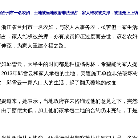
】浙江省台州市一名农妇，与家人从事务农，虽苦但一家生活
强占，家人维权被关押，亦有成员抑压过度而去世，该名农妇
伸冤﹐为家人重建幸福之路。

农妇邱雪云，大半生的时间都是种植橘树林，希望能为家人提
2013年邱雪云和家人承包的土地，突遭施工单位非法破坏
此，邱雪云一家八口人的生活，起了翻天覆地的改变。

娓娓道来，她表示，当地政府在未咨询过他们意见之下，突然
。由于赔偿太低，加上他们家承包土地的合约仍未完结，于是

