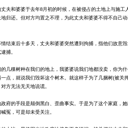
的丈夫和婆婆于去年8月初的时候，在被侵占的土地上与施工
土地归还。但对方均置之不理，为此丈夫和婆婆不得不自己动
事情结束后十多天，丈夫和婆婆突然遭到拘捕，指他们故意毁
逮捕。

们的几稞树种在我们的地上，我婆婆说我们地都没卖，你为什
一点，就说我们毁坏这个树木。就这样子为了几捆树(被关押
对方无法无天地说谎。

地政府的手段是颠倒黑白、歪曲事实。于是为了这个家庭，她
喊冤，可是却未受关注。
