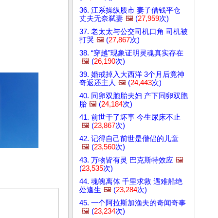
36. 江系操纵股市 妻子借钱平仓
丈夫无奈弑妻
🖼️
(
27,959
次)
37. 老太太与公交司机口角 司机被
打哭
🖼️
(
27,867
次)
38. “穿越”现象证明灵魂真实存在
🖼️
(
26,190
次)
39. 婚戒掉入大西洋 3个月后竟神
奇返还主人
🖼️
(
24,443
次)
40. 同卵双胞胎夫妇 产下同卵双胞
胎
🖼️
(
24,184
次)
41. 前世干了坏事 今生尿床不止
🖼️
(
23,867
次)
42. 记得自己前世是僧侣的儿童
🖼️
(
23,560
次)
43. 万物皆有灵 巴克斯特效应
🖼️
(
23,535
次)
44. 魂魄离体 千里求救 遇难船绝
处逢生
🖼️
(
23,284
次)
45. 一个阿拉斯加渔夫的奇闻奇事
🖼️
(
23,234
次)