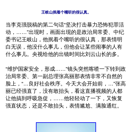
王岐山抿着个嘴听的很认真。
当李克强脱稿的第二句话“坚决打击暴力恐怖犯罪活
动，……”出现时，画面出现的是政治局常委、中纪
委书记王岐山，他抿着个嘴听的很认真，那表情明
白无误，他没什么事儿，但他会让某些闹事的人有
什么事儿。央视给他的出镜时间比刘云山长的多。

“维护国家安全，形成……”镜头突然喀喳一下转到政
治局常委、第一副总理张高丽那表情非常不自然的
脸上，“…良好社会秩序。今天大会开始前，…”张高
丽已经强直了，没有敢抬头，看这直播视频的人都
让他搞到呼吸急促，……他轻轻动了一下，又恢复