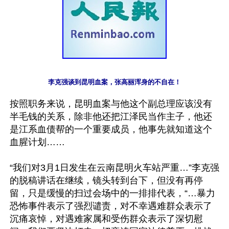
李克强谈到昆明血案，张高丽浑身的不自在！
按照职务来说，昆明血案与他这个副总理应该没有
半毛钱的关系，除非他还把江泽民当作主子，他还
是江系血债帮的一个重要成员，他事先就知道这个
血腥计划……

“我们对3月1日发生在云南昆明火车站严重…”李克强
的脱稿讲话在继续，镜头转到台下，但没有再停
留，只是缓慢的扫过会场中的一排排代表，“…暴力
恐怖事件表示了强烈谴责，对不幸遇难群众表示了
沉痛哀悼，对遇难家属和受伤群众表示了深切慰