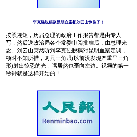
李克强脱稿谈昆明血案把刘云山惊住了！
按照规矩，历届总理的政府工作报告都是由专人
写，然后送政治局各个常委审阅批准后，由总理来
念。刘云山突然听到李克强脱稿对昆明血案定调，
顿时不知所措，两只三角眼(以前没发现严重呈三角
形)射出惊恐的光，嘴居然也歪向左边。视频的第一