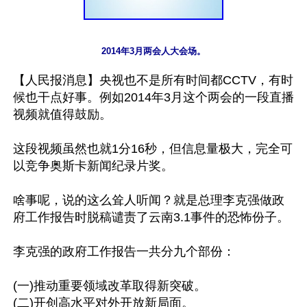
2014年3月两会人大会场。
【人民报消息】央视也不是所有时间都CCTV，有时
候也干点好事。例如2014年3月这个两会的一段直播
视频就值得鼓励。

这段视频虽然也就1分16秒，但信息量极大，完全可
以竞争奥斯卡新闻纪录片奖。

啥事呢，说的这么耸人听闻？就是总理李克强做政
府工作报告时脱稿谴责了云南3.1事件的恐怖份子。

李克强的政府工作报告一共分九个部份：

(一)推动重要领域改革取得新突破。

(二)开创高水平对外开放新局面。
