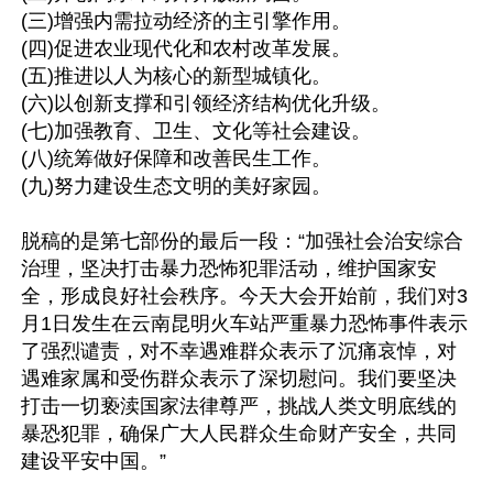
(三)增强内需拉动经济的主引擎作用。

(四)促进农业现代化和农村改革发展。

(五)推进以人为核心的新型城镇化。

(六)以创新支撑和引领经济结构优化升级。

(七)加强教育、卫生、文化等社会建设。

(八)统筹做好保障和改善民生工作。

(九)努力建设生态文明的美好家园。

脱稿的是第七部份的最后一段：“加强社会治安综合
治理，坚决打击暴力恐怖犯罪活动，维护国家安
全，形成良好社会秩序。今天大会开始前，我们对3
月1日发生在云南昆明火车站严重暴力恐怖事件表示
了强烈谴责，对不幸遇难群众表示了沉痛哀悼，对
遇难家属和受伤群众表示了深切慰问。我们要坚决
打击一切亵渎国家法律尊严，挑战人类文明底线的
暴恐犯罪，确保广大人民群众生命财产安全，共同
建设平安中国。”
