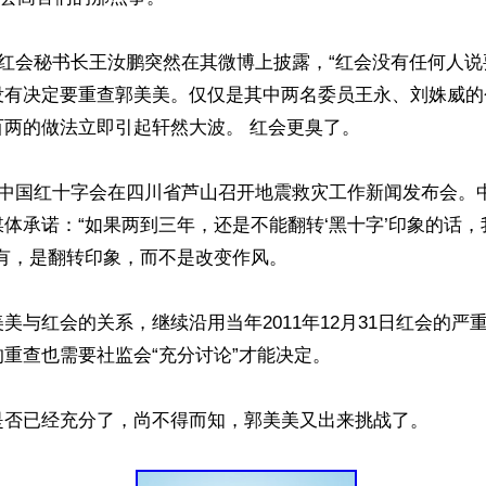
，红会秘书长王汝鹏突然在其微博上披露，“红会没有任何人
没有决定要重查郭美美。仅仅是其中两名委员王永、刘姝威的
两的做法立即引起轩然大波。 红会更臭了。

，中国红十字会在四川省芦山召开地震救灾工作新闻发布会。
体承诺：“如果两到三年，还是不能翻转‘黑十字’印象的话
有，是翻转印象，而不是改变作风。

美与红会的关系，继续沿用当年2011年12月31日红会的严
重查也需要社监会“充分讨论”才能决定。
