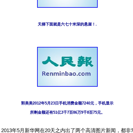
天梯下面就是六七十米深的悬崖！.
郭美美2012年5月23日手机消费金额7240元，手机显示

所剩金额还有51亿3千7百86万9千8百75元。
2013年5月新华网在20天之内出了两个高清图片新闻，都