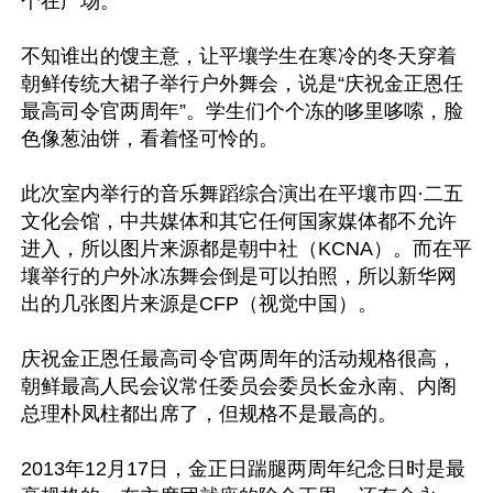
个在广场。

不知谁出的馊主意，让平壤学生在寒冷的冬天穿着
朝鲜传统大裙子举行户外舞会，说是“庆祝金正恩任
最高司令官两周年”。学生们个个冻的哆里哆嗦，脸
色像葱油饼，看着怪可怜的。

此次室内举行的音乐舞蹈综合演出在平壤市四·二五
文化会馆，中共媒体和其它任何国家媒体都不允许
进入，所以图片来源都是朝中社（KCNA）。而在平
壤举行的户外冰冻舞会倒是可以拍照，所以新华网
出的几张图片来源是CFP（视觉中国）。

庆祝金正恩任最高司令官两周年的活动规格很高，
朝鲜最高人民会议常任委员会委员长金永南、内阁
总理朴凤柱都出席了，但规格不是最高的。

2013年12月17日，金正日踹腿两周年纪念日时是最