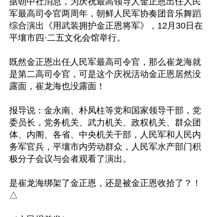
据朝中社消息，为庆祝最高领导人金正恩出任人民
军最高司令官两周年，朝鲜人民军协奏团音乐舞蹈
综合演出《用武装拥护金正恩将军》，12月30日在
平壤市四·二五文化会馆举行。

既然金正恩出任人民军最高司令官，那么崔龙海就
是第二高司令官，可是这个庆祝活动金正恩居然没
露面，崔龙海也没露面！

报导说：金永南、朴凤柱等党和国家领导干部，党
委员长，党务机关、武力机关、政权机关、群众团
体、内阁、各省、中央机关干部，人民军和人民内
务军官兵，平壤市内劳动群众，人民军水产部门积
极分子会议与会者观看了演出。

是崔龙海绑架了金正恩，还是被金正恩收拾了？！
△
