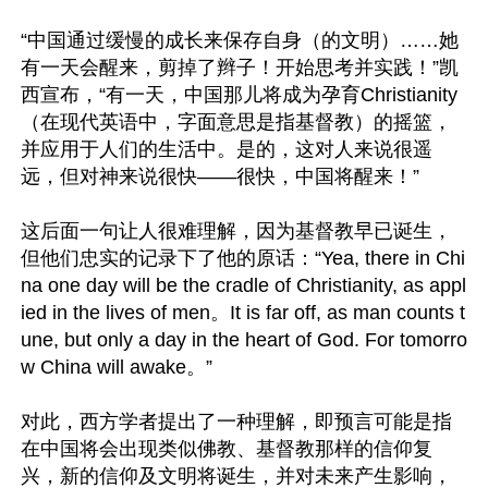
“中国通过缓慢的成长来保存自身（的文明）……她
有一天会醒来，剪掉了辫子！开始思考并实践！”凯
西宣布，“有一天，中国那儿将成为孕育Christianity
（在现代英语中，字面意思是指基督教）的摇篮，
并应用于人们的生活中。是的，这对人来说很遥
远，但对神来说很快——很快，中国将醒来！”

这后面一句让人很难理解，因为基督教早已诞生，
但他们忠实的记录下了他的原话：“Yea, there in Chi
na one day will be the cradle of Christianity, as appl
ied in the lives of men。It is far off, as man counts t
une, but only a day in the heart of God. For tomorro
w China will awake。”

对此，西方学者提出了一种理解，即预言可能是指
在中国将会出现类似佛教、基督教那样的信仰复
兴，新的信仰及文明将诞生，并对未来产生影响，