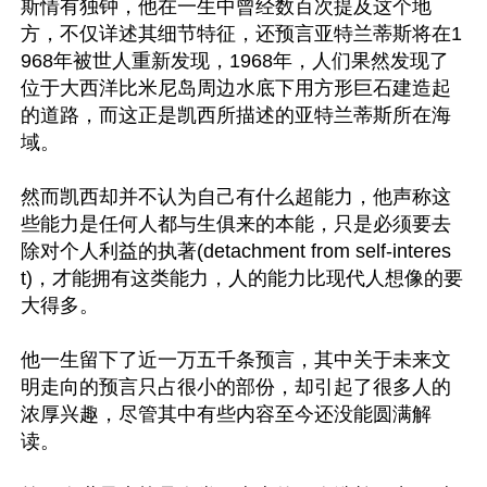
斯情有独钟，他在一生中曾经数百次提及这个地
方，不仅详述其细节特征，还预言亚特兰蒂斯将在1
968年被世人重新发现，1968年，人们果然发现了
位于大西洋比米尼岛周边水底下用方形巨石建造起
的道路，而这正是凯西所描述的亚特兰蒂斯所在海
域。

然而凯西却并不认为自己有什么超能力，他声称这
些能力是任何人都与生俱来的本能，只是必须要去
除对个人利益的执著(detachment from self-interes
t)，才能拥有这类能力，人的能力比现代人想像的要
大得多。

他一生留下了近一万五千条预言，其中关于未来文
明走向的预言只占很小的部份，却引起了很多人的
浓厚兴趣，尽管其中有些内容至今还没能圆满解
读。
