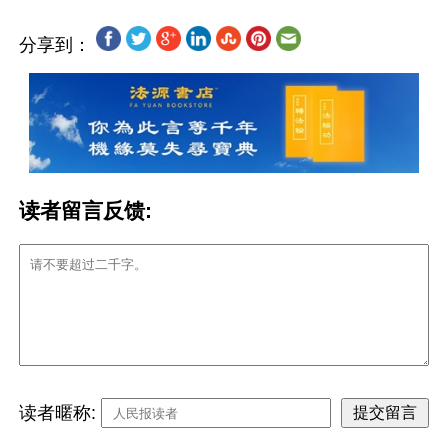
分享到：
读者留言反馈:
读者暱称: