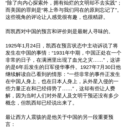
“除了向内心探索外，拥有灿烂的文明却不去实践”；
而美国的罪则是“将上帝与我们同在的原则忘记了”。
这些视角的评论让人感觉很有趣，也很精辟。

而凯西对中国的预言和评价则是最耐人寻味的。

1925年1月24日，凯西在预言状态中主动诉说了将
发生在中国的事情：“1931年中期，中国正处在一个
非常的日子，在满洲里出现了血光之灾……”，这讲
的是6年后发生的日军侵华事件。1927年7月30日他
继续解读自己看到的情形：“一些非常的事件正发生
在中国人身上，也在日本人身上，从外星入侵的一
些力量正在和已经得势了……”，这却有些让人费
解，因为当时人们对外星人及文明干预还没有多少
概念，但凯西却已经说出来了。

最让西方人震骇的是他关于中国的另一段重要预
言：
