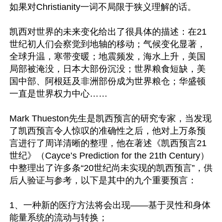
如果对Christianity一词不局限于狭义理解的话。 

凯西对世界的未来变化给出了很具体的描述：在21
世纪初人们会察觉到地轴的移动；气候变化显著，
全球升温，寒带变暖；地震频发，海水上升，美国
局部被淹没，日本大部份沉没；世界粮食短缺，美
国中部、阿根廷及非洲部份成为世界粮仓；华盛顿
一直是世界权力中心……

Mark Thueston先生是凯西预言的研究专家，当发现
了凯西预言令人惊叹的准确性之后，他对上万条预
言进行了周详清晰的整理，他在著述《凯西预言21
世纪》（Cayce’s Prediction for the 21th Century）
中整理出了许多条“20世纪尚未实现的凯西预言”，供
后人验证与参考，以下是其中的九个重要预言：

1、一种新的医疗方法将会出现——基于灵性和身体
能量系统的流动与转换；
