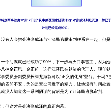
特别军事法庭12月12日以“从事颠覆国家阴谋活动”对张成泽判处死刑，并已
计划已经完成90%。
】没有人会把处决张成泽与江泽民逃脱审判联系在一起，但是
，一个阴谋就已经成功了90%，下一步再灭口李雪主，因为
步杀掉金正恩、金正哲，这样江泽民在朝鲜的代理人、现任朝
军事委员会副委员长崔龙海就可以“正义的化身”登台。干吗？
和的四邻不安，为的是牵扯习近平的精力，让他没有时间处置
也就没人知道这一系列阴谋的背后是为了江泽民逃脱审判。

，但这才是处决张成泽的真正内幕。
