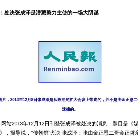
：处决张成泽是潜藏势力主使的一场大阴谋
图片，2013年12月8日张成泽是从政治局扩大会议上带走的，并不是由金正恩
逮捕的。
网站2013年12月12日刊登张成泽被处决的消息，题目是《
”》，报导说，“传朝鲜‘犬决’张成泽：张由金正恩二哥金正哲