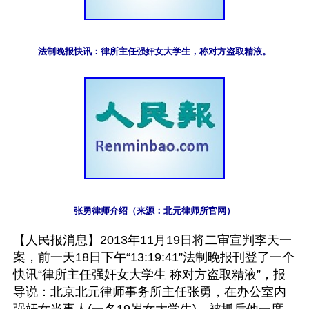
法制晚报快讯：律所主任强奸女大学生，称对方盗取精液。
张勇律师介绍（来源：北元律师所官网）
【人民报消息】2013年11月19日将二审宣判李天一
案，前一天18日下午“13:19:41”法制晚报刊登了一个
快讯“律所主任强奸女大学生 称对方盗取精液”，报
导说：北京北元律师事务所主任张勇，在办公室内
强奸女当事人(一名19岁女大学生)。被抓后他一度