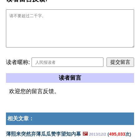
读者暱称:
读者留言
欢迎您的留言反馈。
相关文章：
薄熙来突然弃薄瓜瓜赞李望知内幕
🖼️
(
495,033
次)
2013/12/2