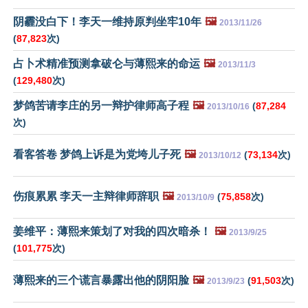
阴霾没白下！李天一维持原判坐牢10年
🖼️
2013/11/26
(
87,823
次)
占卜术精准预测拿破仑与薄熙来的命运
🖼️
2013/11/3
(
129,480
次)
梦鸽苦请李庄的另一辩护律师高子程
🖼️
(
87,284
2013/10/16
次)
看客答卷 梦鸽上诉是为党垮儿子死
🖼️
(
73,134
次)
2013/10/12
伤痕累累 李天一主辩律师辞职
🖼️
(
75,858
次)
2013/10/9
姜维平：薄熙来策划了对我的四次暗杀！
🖼️
2013/9/25
(
101,775
次)
薄熙来的三个谎言暴露出他的阴阳脸
🖼️
(
91,503
次)
2013/9/23