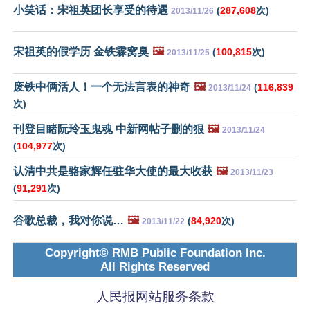
小笑话：宋祖英团长享受的待遇
(
287,608
次)
2013/11/26
宋祖英的假学历 金铁霖窝臭
🖼️
(
100,815
次)
2013/11/25
废铁中俩活人！一个无法言表的神奇
🖼️
(
116,839
2013/11/24
次)
刊登目睹阮玲玉鬼魂 中新网帖子删的狠
🖼️
2013/11/24
(
104,977
次)
认清中共是骆家辉任驻华大使的最大收获
🖼️
2013/11/23
(
91,291
次)
谷歌总裁，我对你说…
🖼️
(
84,920
次)
2013/11/22
Copyright© RMB Public Foundation Inc.
All Rights Reserved
人民报网站服务条款