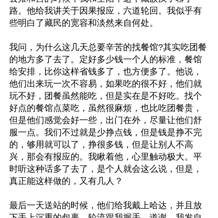
路。他给我讲关于因果报应，六道轮回。我似乎有
些明白了藏民的宽容和淡然来自何处。

我问，为什么这几天总要辛苦的找餐馆?其实吃团餐
的地方多了去了。定好多少钱一个人的标准，餐馆
给安排，比你这样省钱多了，也方便多了。他说，
他们出来玩一次不容易，如果吃的很不好，他们就
玩不好，团餐虽然能吃，但是实在是不好吃。找个
好点的餐馆点菜吃，虽然很麻烦，也比吃团餐贵，
但是他们感觉会好一些，出门在外，尽量让他们舒
服一点。我们不过就是少挣点钱，但是钱是挣不完
的，够用就可以了，挣很多钱，但是让别人不高
兴，那会有报应的。我瞅着他，心里触动极大。平
时听这种话多了去了，是个人就会这么说，但是，
真正能这样做的，又有几人？

最后一天送站的时候，他们给我戴上哈达，并且放
下手上沉重的包裹，轮流跟我握手，道谢。我发自