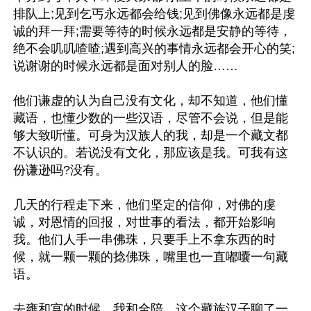
排队上;见到乞丐永远都会给钱;见到佛像永远都是虔
诚的拜一拜;需要等待的时候永远都是安静的等待，
绝不会叽叽喳喳;遇到高兴的事情永远都会开心的笑;
说谢谢的时候永远都是面对别人的脸……

他们谦虚的认为自己没有文化，却不知道，他们懂
藏语，也懂少数的一些汉语，尽管不会说，但是能
够大致听懂。可身为汉族人的我，却是一个藏文都
不认识的。若说没有文化，那应该是我。可我有这
份谦逊吗?没有。

几天的行程走下来，他们坚定的信仰，对佛的虔
诚，对恩情的回报，对世事的看法，都开始影响
我。他们人手一串佛珠，只要手上不拿东西的时
候，就一颗一颗的捻佛珠，嘴里也一直嘟囔一句藏
语。

去雍和宫的时候，我和全陪，这个藏族汉子聊了一