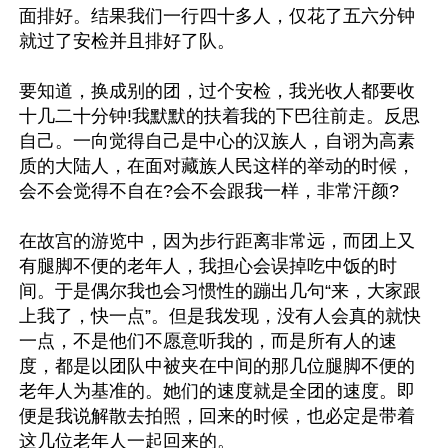
面排好。结果我们一行四十多人，仅花了五六分钟
就过了安检并且排好了队。

要知道，换成别的团，过个安检，我光收人都要收
十几二十分钟!我默默的扶着我的下巴往前走。反思
自己。一向觉得自己是中心的汉族人，自诩为高素
质的大陆人，在面对藏族人民这样的举动的时候，
会不会觉得不自在?会不会跟我一样，非常汗颜?

在故宫的游览中，因为步行距离非常远，而团上又
有腿脚不便的老年人，我担心会误掉吃中饭的时
间。于是偶尔我也会习惯性的蹦出几句“来，大家跟
上我了，快一点”。但是我发现，没有人会真的就快
一点，不是他们不愿意听我的，而是所有人的速
度，都是以团队中被夹在中间的那几位腿脚不便的
老年人为基准的。她们的速度就是全团的速度。即
便是我说解散去拍照，回来的时候，也必定是带着
这几位老年人一起回来的。
