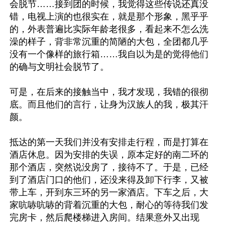
会脱节……接到团的时候，我觉得这些传说还真没
错，电视上演的也很实在，就是那个形象，黑乎乎
的，外表普遍比实际年龄老很多，看起来不怎么洗
澡的样子，背非常沉重的简陋的大包，全团都几乎
没有一个像样的旅行箱……我自以为是的觉得他们
的确与文明社会脱节了。

可是，在后来的接触当中，我才发现，我错的很彻
底。而且他们的言行，让身为汉族人的我，极其汗
颜。

抵达的第一天我们并没有安排走行程，而是打算在
酒店休息。因为安排的失误，原本定好的南二环的
那个酒店，突然说没房了，接待不了。于是，已经
到了酒店门口的他们，还没来得及卸下行李，又被
带上车，开到东三环的另一家酒店。下车之后，大
家吭哧吭哧的背着沉重的大包，耐心的等待我们发
完房卡，然后爬楼梯进入房间。结果意外又出现