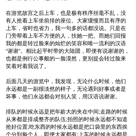
在游览故宫之后上车，也是极有秩序丝毫不乱，没
有人抢着上车坐前排的座位。大家缓慢而且有序的
上车，省时也省力，我一句多的话都没说。只是在
门旁帮着上车不方便的人，扶她一把。而她们回报
我的都是转过脸来的灿烂的笑容和唯一流利的汉语
“谢谢”。相比起平时带的大陆团，即便有说谢谢的，
也都是例行公事般的一脸漠然，更别提会转过脸来
笑着对着我说了。

后面几天的游览中，我发现，无论什么时候，他们
永远都是一副很淡然的样子，无论遇到好事或者是
坏事，他们永远都会对别人笑，用汉语说谢谢。

排队的时候永远是把年龄大的夹在中间;走路的时候
从来都是排成整齐的队伍;拍照的时候永远都不知道
抢好位置;吃东西的时候永远都是把口袋里的东西挨
个分到每个人，即便大家都有;上车的时候永远都是