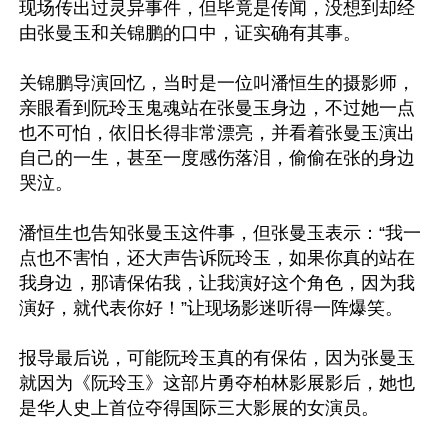
现场传出过灵异事件，但毕竟是传闻，没想到却经
由张曼玉和关锦鹏的口中，证实确有其事。

关锦鹏导演回忆，当时是一位叫潘恒生的摄影师，
亲眼看到阮玲玉鬼魂站在张曼玉身边，不过她一点
也不可怕，依旧长得非常漂亮，并看着张曼玉演出
自己的一生，甚至一度感伤落泪，偷偷在张的身边
哭泣。

潘恒生也告知张曼玉这件事，但张曼玉表示：“我一
点也不害怕，还大声告诉阮玲玉，如果你真的站在
我身边，那请保佑我，让我演好这个角色，因为我
演好，就代表你好！”让现场影迷听得一阵爆笑。

报导最后说，可能阮玲玉真的有保佑，因为张曼玉
就因为《阮玲玉》这部片勇夺柏林影展影后，她也
是华人史上首位夺得国际三大影展的女演员。
