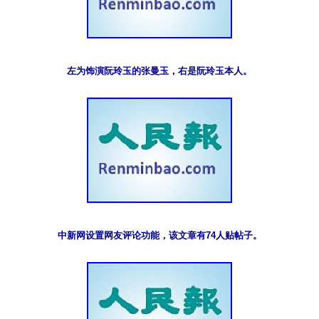
左为饰演阮玲玉的张曼玉，右是阮玲玉本人。
中新网设置网友评论功能，该文章有74人贴帖子。