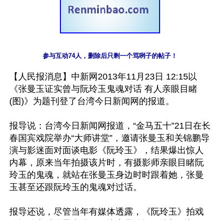
参与互动74人，删除后只剩一个骂咧子的帖子！
【人民报消息】中新网2013年11月23日 12:15以
《张曼玉证实曾与阮玲玉鬼魂对话 有人亲眼目睹
(图)》为题刊登了台湾今日新闻网的报道。

报导说：台湾今日新闻网报道，“金马五十”21日在长
春国宾戏院举办“大师讲堂”，邀请张曼玉和关锦鹏导
演与影迷面对面谈电影《阮玲玉》，结果爆出惊人
内幕，原来当年拍摄该片时，有摄影师亲眼目睹阮
玲玉的鬼魂，就站在张曼玉身边时时跟着她，张曼
玉甚至还跟阮玲玉的鬼魂对过话。

报导还说，尽管当年有媒体透露，《阮玲玉》拍戏