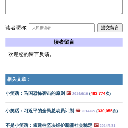
读者暱称:
读者留言
欢迎您的留言反馈。
相关文章：
小笑话：马国恐怖袭击的原则
🖼️
(
483,774
次)
2014/6/16
小笑话：习近平的全民总动员计划
🖼️
(
330,055
次)
2014/6/5
不是小笑话：孟建柱坚决维护新疆社会稳定
🖼️
2014/5/31