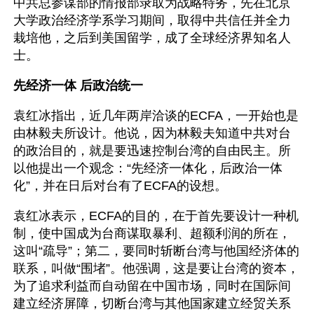
中共总参谋部的情报部录取为战略特务，先在北京
大学政治经济学系学习期间，取得中共信任并全力
栽培他，之后到美国留学，成了全球经济界知名人
士。
先经济一体 后政治统一
袁红冰指出，近几年两岸洽谈的ECFA，一开始也是
由林毅夫所设计。他说，因为林毅夫知道中共对台
的政治目的，就是要迅速控制台湾的自由民主。所
以他提出一个观念：“先经济一体化，后政治一体
化”，并在日后对台有了ECFA的设想。
袁红冰表示，ECFA的目的，在于首先要设计一种机
制，使中国成为台商谋取暴利、超额利润的所在，
这叫“疏导”；第二，要同时斩断台湾与他国经济体的
联系，叫做“围堵”。他强调，这是要让台湾的资本，
为了追求利益而自动留在中国市场，同时在国际间
建立经济屏障，切断台湾与其他国家建立经贸关系