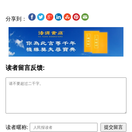
分享到：
读者留言反馈:
读者暱称: