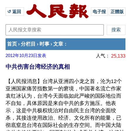
↺ 返回 
电子报
正體版
首页
分栏目
时事
文章
›
›
›
：
2012年10月23日
发表
人气：
25,133
中共伤害台湾经济的真相
【人民报消息】台湾从亚洲四小龙之首，沦为12个
亚洲国家痛苦指数第一的窘境，中国著名流亡作家
袁红冰认为，台湾今天面临如此严峻的国际地位而
不自知，具体原因是来自中共的多方施压。他表
示，这是中共极权统治对自由民主台湾的全面绞
杀，其接连使用政治、经济、文化所有的能量，已
彻底窒息台湾在国际社会的生存空间。而中国大陆