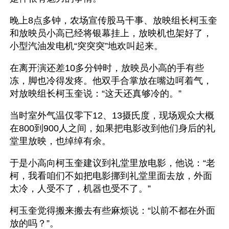
晚上8点多钟，农场宣传股马干事、放映组长柯玉奎
和放映员小高已经将银幕挂上，放映机也架好了，
小型汽油发电机“突突突”地欢叫起来。
在离开演还差10多分钟时，放映员小高的手有些
冻，脚也冷得发疼。他双手合掌放在嘴边呵着气，
对放映组长柯玉奎说：“这天还真够冷的。”
当时室外气温仅零下12、13摄氏度，现场观众大概
在800到900人之间，如果把电影改到他们身后的礼
堂里放映，也绰绰有余。
于是小高向柯玉奎建议到礼堂里放电影，他说：“老
柯，我看咱们不如把电影挪到礼堂里面去放，外面
太冷，人受不了，机器也受不了。”
柯玉奎觉得搬来搬去有些麻烦说：“以前不都在外面
放的吗？”。