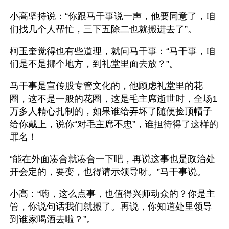
小高坚持说：“你跟马干事说一声，他要同意了，咱
们找几个人帮忙，三下五除二也就搬进去了”。
柯玉奎觉得也有些道理，就问马干事：“马干事，咱
们是不是挪个地方，到礼堂里面去放？”。
马干事是宣传股专管文化的，他顾虑礼堂里的花
圈，这不是一般的花圈，这是毛主席逝世时，全场1
万多人精心扎制的，如果谁给弄坏了随便捡顶帽子
给你戴上，说你“对毛主席不忠”，谁担待得了这样的
罪名！
“能在外面凑合就凑合一下吧，再说这事也是政治处
开会定的，要变，也得请示领导呀。”马干事说。
小高：“嗨，这么点事，也值得兴师动众的？你是主
管，你说句话我们就搬了。再说，你知道处里领导
到谁家喝酒去啦？”。