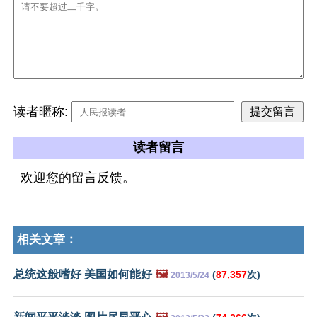
读者暱称:
读者留言
欢迎您的留言反馈。
相关文章：
总统这般嗜好 美国如何能好
🖼️
(
87,357
次)
2013/5/24