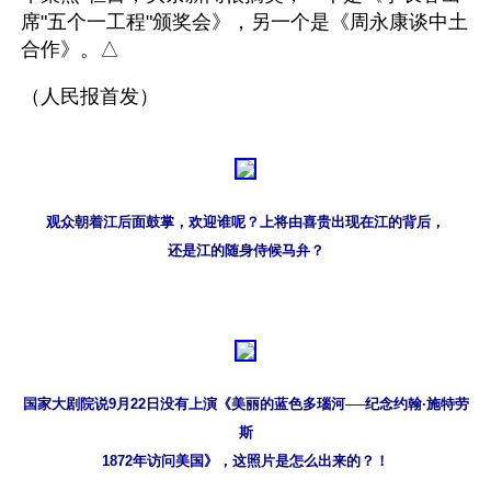
席"五个一工程"颁奖会》，另一个是《周永康谈中土
合作》。△
（人民报首发）
观众朝着江后面鼓掌，欢迎谁呢？上将由喜贵出现在江的背后，
还是江的随身侍候马弁？
国家大剧院说9月22日没有上演《美丽的蓝色多瑙河──纪念约翰·施特劳
斯
1872年访问美国》，这照片是怎么出来的？！