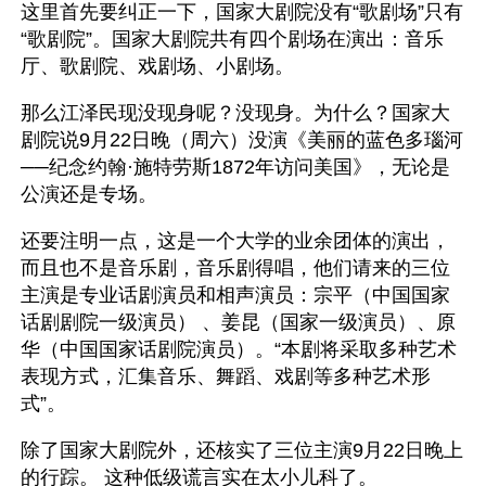
这里首先要纠正一下，国家大剧院没有“歌剧场”只有
“歌剧院”。国家大剧院共有四个剧场在演出：音乐
厅、歌剧院、戏剧场、小剧场。
那么江泽民现没现身呢？没现身。为什么？国家大
剧院说9月22日晚（周六）没演《美丽的蓝色多瑙河
──纪念约翰·施特劳斯1872年访问美国》，无论是
公演还是专场。
还要注明一点，这是一个大学的业余团体的演出，
而且也不是音乐剧，音乐剧得唱，他们请来的三位
主演是专业话剧演员和相声演员：宗平（中国国家
话剧剧院一级演员） 、姜昆（国家一级演员）、原
华（中国国家话剧院演员）。“本剧将采取多种艺术
表现方式，汇集音乐、舞蹈、戏剧等多种艺术形
式”。
除了国家大剧院外，还核实了三位主演9月22日晚上
的行踪。 这种低级谎言实在太小儿科了。