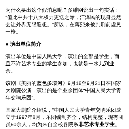
为什么要出这个假消息呢？多维网说出一句实话：
“值此中共十八大权力更迭之际，江泽民的现身显然
会让外界无限遐想。”所以，在薄熙来被判刑前虚晃
一枪。
● 
演出单位简介
演出单位是中国人民大学，演出的全部是学生，而
且不许艺术专业的学生参加，也就是一水儿到业
余。
该剧《美丽的蓝色多瑙河》9月18至9月21日在国家
大剧院公演，演出的是个业余团体“中国人民大学青
年交响乐团”。
国家大剧院介绍说，“中国人民大学青年交响乐团成
立于1997年8月，乐团编制齐全，结构完整，现有团
员80余人，均为来自全校各院系
非艺术专业学生
。