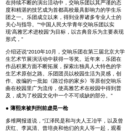
在持续不断的演出活动中，交响乐团以其严谨的态
度和精湛的技艺成为首都高校最具影响力的学生乐
团之一。乐团成立以来，得到业界诸多专业人士的
关心与指导。”“中国人民大学青年交响乐团以实
现‘高雅艺术进校园’为目标，以古典音乐为主要表现
形式，”
介绍还说“2010年10月，交响乐团在第三届北京大学
生艺术节展演活动中获得一等奖。近年来，乐团在
作品积累方面不断拓展，探索出独具人大特色的学
生艺术原创之路。乐团团员以校园生活为灵感，创
作、改编的一批如《路过你的家乡》等原创交响乐
曲在校园里广为流传，使高雅艺术在校园中得到普
及，成为了校园文化中一个不可或缺的部分。”
● 
薄熙来被判刑前虚晃一枪
多维网报道说，“江泽民是和与夫人王冶平，以及曾
庆红、李岚清、曾培炎和他们的夫人等一起，观看