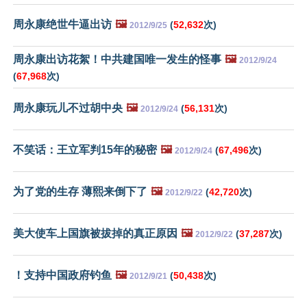
周永康绝世牛逼出访
🖼️
(
52,632
次)
2012/9/25
周永康出访花絮！中共建国唯一发生的怪事
🖼️
2012/9/24
(
67,968
次)
周永康玩儿不过胡中央
🖼️
(
56,131
次)
2012/9/24
不笑话：王立军判15年的秘密
🖼️
(
67,496
次)
2012/9/24
为了党的生存 薄熙来倒下了
🖼️
(
42,720
次)
2012/9/22
美大使车上国旗被拔掉的真正原因
🖼️
(
37,287
次)
2012/9/22
！支持中国政府钓鱼
🖼️
(
50,438
次)
2012/9/21