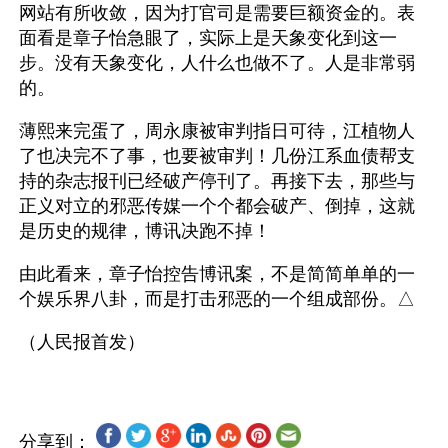
网站有所收敛，因为打官司是需要巨额资金的。表
面看是章子怡急眼了，实际上是天象变化到这一
步。没有天象变化，人什么也做不了。人是非常弱
的。
薄熙来完蛋了，周永康被审判指日可待，江植物人
了也决完不了事，也要被审判！几份江系血债帮支
持的杂志报刊已经破产停刊了。再接下去，那些与
正义对立的邪恶传媒一个个都会破产、倒掉，这就
是历史的规律，博讯决跑不掉！
由此看来，章子怡控告博讯案，不是简简单单的一
个娱乐界八卦，而是打击邪恶的一个组成部份。△
分享到：