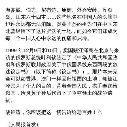
海参崴、伯力、尼布楚、庙街、外兴安岭、库页
岛、江东六十四屯……这些地名在中国人的头脑中
也许永远都无法消除。炎黄子孙的祖先们在中国东
北曾经留下了这片肥沃的土地，而如今它们却成为
每一个中国人心中永远的伤痛和屈辱。
1999 年12月9日和10日，卖国贼江泽民在北京与来
访的俄罗斯总统叶利钦签定了《中华人民共和国政
府和俄罗斯联邦政府关于中俄国界线东西两段的叙
述议定书》（以下简称《议定书》）。那片本来完
全可以如香港、澳门一样回归祖国的土地，却被江
泽民为了个人的目的，背着全国人民，拱手奉送给
俄国，给炎黄子孙后代留下了争夺领土的战争遗
祸。
胡锦涛，你应该把这一切告诉给老百姓！△
（人民报首发） 