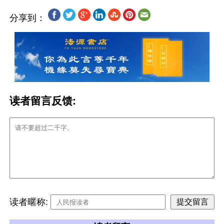
分享到：
读者留言反馈:
读者暱称: