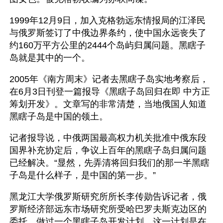
1999年12月9日，加入克格勃远东情报局的江泽民
与俄罗斯签订了中俄边界条约，使中国永远丧失了
约160万平方公里的2444个岛屿归属问题。黑瞎子
岛就是其中的一个。
2005年《南方周末》记者去黑瞎子岛实地考察后，
在6月3日刊登一篇报导《黑瞎子岛回归在即 中方正
筹划开发》。文章写的非常清楚，当地俄国人知道
黑瞎子岛是中国的领土。
记者报导说，中俄两国最高权力机关批准中俄东段
国界补充协定后，争议上百年的黑瞎子岛归属问题
已经解决。“显然，先弄清将回归我们的那一半黑瞎
子岛是什么样子，是中国的第一步。”
黑龙江大学俄罗斯研究所所长李传勋告诉记者，俄
罗斯经济部远东市场研究所受哈巴罗夫斯克边区的
委托，做过一个黑瞎子岛开发计划。这一计划是在