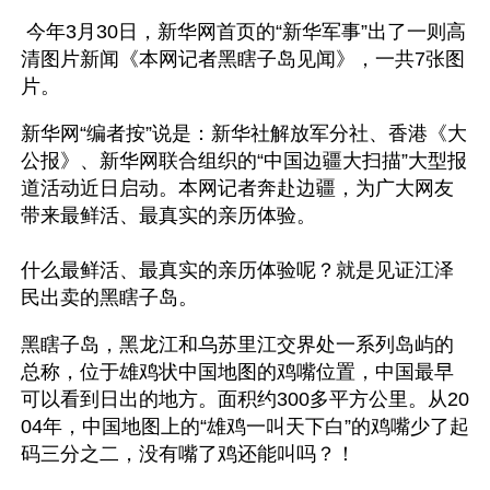
 今年3月30日，新华网首页的“新华军事”出了一则高
清图片新闻《本网记者黑瞎子岛见闻》，一共7张图
片。
新华网“编者按”说是：新华社解放军分社、香港《大
公报》、新华网联合组织的“中国边疆大扫描”大型报
道活动近日启动。本网记者奔赴边疆，为广大网友
带来最鲜活、最真实的亲历体验。 
什么最鲜活、最真实的亲历体验呢？就是见证江泽
民出卖的黑瞎子岛。
黑瞎子岛，黑龙江和乌苏里江交界处一系列岛屿的
总称，位于雄鸡状中国地图的鸡嘴位置，中国最早
可以看到日出的地方。面积约300多平方公里。从20
04年，中国地图上的“雄鸡一叫天下白”的鸡嘴少了起
码三分之二，没有嘴了鸡还能叫吗？！