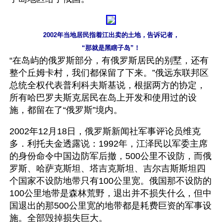
2002年当地居民指着江出卖的土地，告诉记者，
“那就是黑瞎子岛”！
“在岛屿的俄罗斯部分，有俄罗斯居民的别墅，还有
整个丘姆卡村，我们都保留了下来。”俄远东联邦区
总统全权代表普利科夫斯基说，根据两方的协定，
所有哈巴罗夫斯克居民在岛上开发和使用过的设
施，都留在了“俄罗斯”境内。
2002年12月18日，俄罗斯新闻社军事评论员维克
多．利托夫金透露说：1992年，江泽民以军委主席
的身份命令中国边防军后撤，500公里不设防，而俄
罗斯、哈萨克斯坦、塔吉克斯坦、吉尔吉斯斯坦四
个国家不设防地带只有100公里宽。俄国那不设防的
100公里地带是森林荒野，退出并不损失什么，但中
国退出的那500公里宽的地带都是耗费巨资的军事设
施。全部毁掉损失巨大。