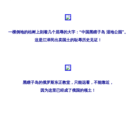
一棵倒地的枯树上刻着几个屈辱的大字：“中国黑瞎子岛 湿地公园”。
这是江泽民出卖国土的耻辱历史见证！
黑瞎子岛的俄罗斯东正教堂，只能远看，不能靠近，
因为这里已经成了俄国的领土！