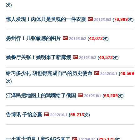
次)
惊人发现！肉体只是灵魂的一件衣服
🖼️
(
76,969
次)
2012/10/3
扬州行！几张敏感的图片
🖼️
(
42,072
次)
2012/10/2
姚餐厅关张！姚明来了新麻烦
🖼️
(
40,572
次)
2012/10/2
给习多少礼 胡也得完成自己的历史使命
🖼️
(
49,569
2012/10/1
次)
江泽民把地图上的鸡嘴给了俄国
🖼️
(
66,209
次)
2012/10/1
告博讯 子怡必赢
🖼️
(
55,213
次)
2012/10/1
一个重大消息！新SARS来了
🖼️
(
225,175
次)
2012/9/30