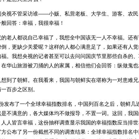
到央视不管采访谁——小贩、私营老板、大学生、游客、农民
一般回答：幸福，我很幸福！
荒的老人都说自己幸福了，我想全中国该无一人不幸福。还有
潦倒，更缺少关爱呢？这样的人都心满意足了，如果还有人觉
知福。我想央视的记者甚至可以去问问国庆节里那些自杀的、
、在华山旅游被刀捅的人的家属，相信他们会回答：纵做鬼也
又想到了朝鲜。在我看来，我国与朝鲜实在堪称为一对患难兄
与一百步之区别。
月份发布了一个全球幸福指数排名，中国列百名之后，朝鲜几
然是不满意的，各大媒体均不做报导，不置一词。这回，我国
，人人皆言幸福，这份抽样调查显示我国的幸福指数应当排世
官方公布了另一份截然不同的调查结果：全球幸福指数排名中