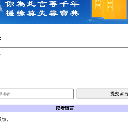
:
读者留言
反馈。