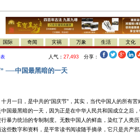
国际
奇闻
灾祸
万象
生活
文化
人气：
27,493
分享：
发表
” ──中国最黑暗的一天
】十月一日，是中共的“国庆节”，其实，当代中国人的所有苦
是中国最黑暗的一天，因为正是在中华人民共和国成立之后，
进行暴力统治的专制制度。无数中国人的鲜血，染红了人类历
面这些数字和资料，是平常读书阅读随手摘录，它只是共产邪