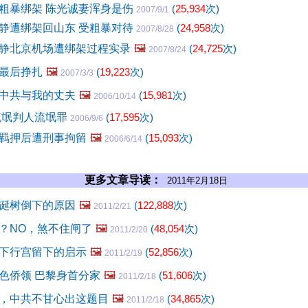
粗暴绑架 陈光诚妻浑身是伤
(
25,934
次)
2007/9/1
静遭绑架回山东 受粗暴对待
(
24,958
次)
2007/8/28
静北京机场遭绑架过程实录
🖼️
(
24,725
次)
2007/8/24
最后挣扎
🖼️
(
19,223
次)
2007/3/3
中共与我的丈夫
🖼️
(
15,981
次)
2006/10/14
流氓判人流氓罪
(
17,595
次)
2006/9/6
羁押后遭刑事拘留
🖼️
(
15,093
次)
2006/6/14
更多文章导读：
2011年2月18日
诞树倒下的原因
🖼️
(
122,888
次)
2011/2/21
？NO，煞不住闸了
🖼️
(
48,054
次)
2011/2/20
下行宫留下的启示
🖼️
(
52,856
次)
2011/2/19
色侨领 巴黎身首分家
🖼️
(
51,606
次)
2011/2/18
，中共不甘心出这题目
🖼️
(
34,865
次)
2011/2/18