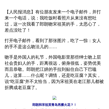
【人民报消息】有位朋友发来一个电子邮件，并打
来一个电话，说：我吃饭时看照片从来没有想吐
过，这一次我看了郎朗吻宋祖英的手，太恶心了，
差点没吐了！
打开电子邮件，看到了那张图片，吃了一惊：女人
的手不是这么吻法儿的……
吻手是外国人的礼节，外国电影里那些绅士吻上层
社会贵妇人的手，距离很远，俯身很低，姿势优美
而且恭敬。郎朗把江姘的手拉到贴住自己下巴嗑
儿，这算……什么呢？调情，还是吃豆腐？其实，
说“吃豆腐”并不太恰当，因为宋祖英在老江那儿都被
折腾成老豆腐了。
郎朗和宋祖英青岛再擦火花？！