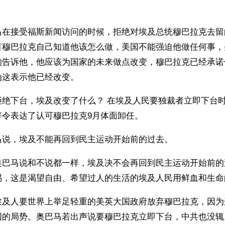
马在接受福斯新闻访问的时候，拒绝对埃及总统穆巴拉克去留
有穆巴拉克自己知道他该怎么做，美国不能强迫他做任何事，
的告诉他，他应该为国家的未来做点改变，穆巴拉克已经承诺
为这表示他已经改变。
拒绝下台，埃及改变了什么？ 在埃及人民要独裁者立即下台
辞令表达了认可穆巴拉克9月体面卸任。
马说，埃及不能再回到民主运动开始前的过去。
奥巴马说和不说都一样，埃及决不会再回到民主运动开始前的
赐，这是渴望自由、希望过人的生活的埃及人民用鲜血和生命
埃及人要世界上举足轻重的美英大国政府放弃穆巴拉克，因为
国的局势。奥巴马若出声说要穆巴拉克立即下台，中共也没辄