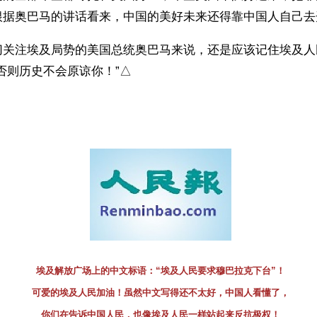
根据奥巴马的讲话看来，中国的美好未来还得靠中国人自己去
切关注埃及局势的美国总统奥巴马来说，还是应该记住埃及人
否则历史不会原谅你！”△
）
埃及解放广场上的中文标语：“埃及人民要求穆巴拉克下台”！
可爱的埃及人民加油！虽然中文写得还不太好，中国人看懂了，
你们在告诉中国人民，也像埃及人民一样站起来反抗极权！