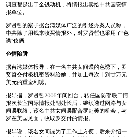
调查都是出于金钱动机，将情报出卖给中共国安情
报单位。
罗贤哲的案子据台湾媒体广泛的引述办案人员称，
中共除了用钱来收买情报外，对罗贤哲也采用了“色
诱”伎俩。
色情陷阱
据台湾媒体报导，在一名中共女间谍的色诱下，罗
贤哲交付极机密资料给她，并加上每次十到廿万元
美元的重金利诱。
报导指，罗贤哲2005年间回台，转任国防部联二情
报次长室国际情报处副处长后，继续透过网路与女
间谍联络，该名中共女间谍配合罗赴美的机会，与
罗在美国见面，收取罗交付的情报。
报导说，该名女间谍为了工作上方便，后来介绍一