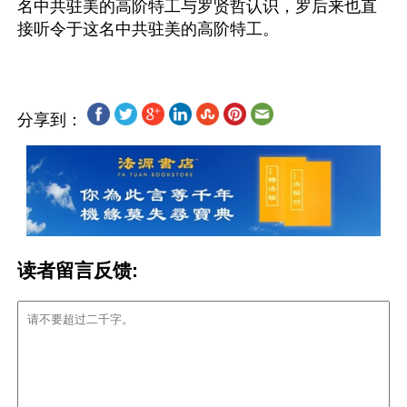
名中共驻美的高阶特工与罗贤哲认识，罗后来也直
分享到：
读者留言反馈: