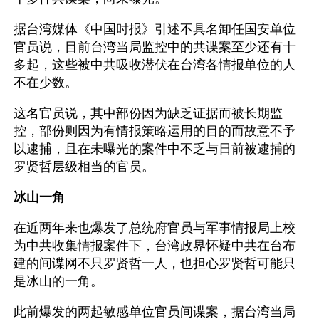
据台湾媒体《中国时报》引述不具名卸任国安单位
官员说，目前台湾当局监控中的共谍案至少还有十
多起，这些被中共吸收潜伏在台湾各情报单位的人
不在少数。
这名官员说，其中部份因为缺乏证据而被长期监
控，部份则因为有情报策略运用的目的而故意不予
以逮捕，且在未曝光的案件中不乏与日前被逮捕的
罗贤哲层级相当的官员。
冰山一角
在近两年来也爆发了总统府官员与军事情报局上校
为中共收集情报案件下，台湾政界怀疑中共在台布
建的间谍网不只罗贤哲一人，也担心罗贤哲可能只
是冰山的一角。
此前爆发的两起敏感单位官员间谍案，据台湾当局