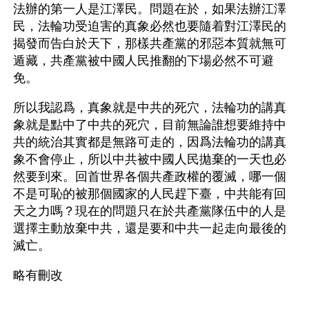
法辦的第一人是江澤民。問題在於，如果法辦江澤
民，法輪功受迫害的真象必然也要隨着對江澤民的
揭發而告白於天下，那樣共產黨的邪惡本質就無可
遁藏，共產黨被中國人民推翻的下場必然不可避
免。
所以我認爲，真象就是中共的死穴，法輪功的講真
象就是點中了中共的死穴，目前無論誰想要維持中
共的統治其實都是無路可走的，因爲法輪功的講真
象不會停止，所以中共被中國人民拋棄的一天也必
然要到來。回首世界各個共產政權的覆滅，哪一個
不是可恥的被那個國家的人民趕下臺，中共能有回
天之力嗎？現在的問題只在於共產黨隊伍中的人是
選擇主動放棄中共，還是要和中共一起走向最後的
滅亡。
略有刪改