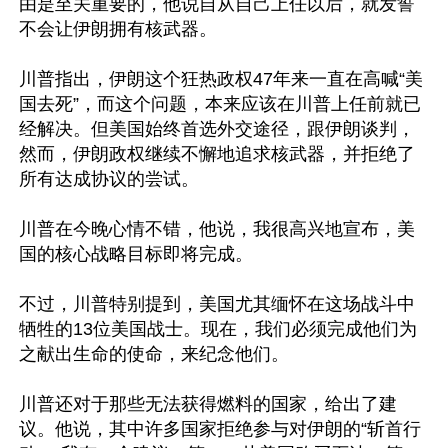
由是至关重要的，他说自从自己上任以后，就发誓
不会让伊朗拥有核武器。

川普指出，伊朗这个狂热政权47年来一直在高喊“美
国去死”，而这个问题，本来应该在川普上任前就已
经解决。但美国始终首选外交途径，跟伊朗谈判，
然而，伊朗政权继续不懈地追求核武器，并拒绝了
所有达成协议的尝试。

川普在今晚心情不错，他说，我很高兴地宣布，美
国的核心战略目标即将完成。

不过，川普特别提到，美国尤其缅怀在这场战斗中
牺牲的13位美国战士。现在，我们必须完成他们为
之献出生命的使命，来纪念他们。

川普还对于那些无法获得燃料的国家，给出了建
议。他说，其中许多国家拒绝参与对伊朗的“斩首行