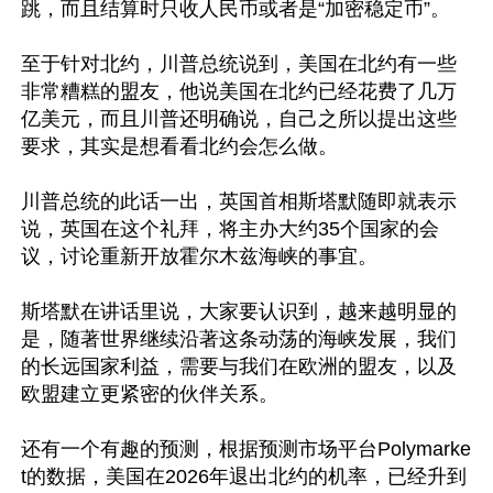
跳，而且结算时只收人民币或者是“加密稳定币”。

至于针对北约，川普总统说到，美国在北约有一些
非常糟糕的盟友，他说美国在北约已经花费了几万
亿美元，而且川普还明确说，自己之所以提出这些
要求，其实是想看看北约会怎么做。

川普总统的此话一出，英国首相斯塔默随即就表示
说，英国在这个礼拜，将主办大约35个国家的会
议，讨论重新开放霍尔木兹海峡的事宜。

斯塔默在讲话里说，大家要认识到，越来越明显的
是，随著世界继续沿著这条动荡的海峡发展，我们
的长远国家利益，需要与我们在欧洲的盟友，以及
欧盟建立更紧密的伙伴关系。

还有一个有趣的预测，根据预测市场平台Polymarke
t的数据，美国在2026年退出北约的机率，已经升到