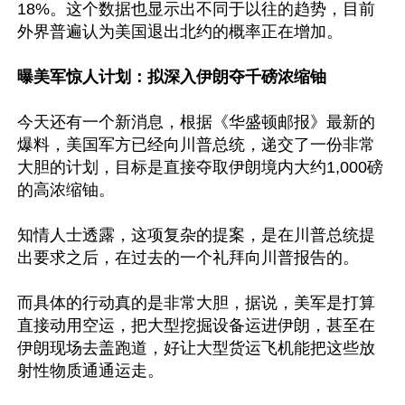
18%。这个数据也显示出不同于以往的趋势，目前
外界普遍认为美国退出北约的概率正在增加。

曝美军惊人计划：拟深入伊朗夺千磅浓缩铀
今天还有一个新消息，根据《华盛顿邮报》最新的
爆料，美国军方已经向川普总统，递交了一份非常
大胆的计划，目标是直接夺取伊朗境内大约1,000磅
的高浓缩铀。

知情人士透露，这项复杂的提案，是在川普总统提
出要求之后，在过去的一个礼拜向川普报告的。

而具体的行动真的是非常大胆，据说，美军是打算
直接动用空运，把大型挖掘设备运进伊朗，甚至在
伊朗现场去盖跑道，好让大型货运飞机能把这些放
射性物质通通运走。
