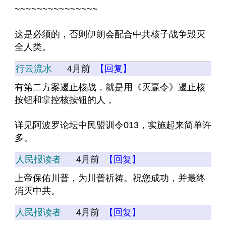
~~~~~~~~~~~~~~~
这是必须的，否则伊朗会配合中共核子战争毁灭
全人类。
行云流水
4月前
【回复】
有第二方案遏止核战，就是用《灭赢令》遏止核
按钮和掌控核按钮的人，
详见阿波罗论坛中民盟训令013，实施起来简单许
多。
人民报读者
4月前
【回复】
上帝保佑川普，为川普祈祷。祝您成功，并最终
消灭中共。
人民报读者
4月前
【回复】