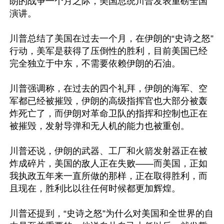
朗的战争一个月之际，美国总统川普发表重磅全国
演讲。

川普总结了美国在过去一个月，在伊朗的“史诗之怒”
行动，美军是获得了压倒性的胜利，目前美国已经
完全独立于中东，不需要依赖伊朗的石油。

川普强调称，在过去的四个礼拜，伊朗的海军、空
军都已经被摧毁，伊朗的高级指挥官也大部分被轰
炸死亡了，而伊朗对革命卫队的指挥和控制也正在
被摧毁，发射导弹和无人机的能力也被重创。

川普还说，伊朗的武器、工厂和火箭发射器正在被
炸成碎片，美国的敌人正在失败——而美国，正如
我执政五年来一直所做的那样，正在取得胜利，而
且现在，胜利比以往任何时候都更加辉煌。

川普还提到，“史诗之怒”为什么对美国和全世界的自