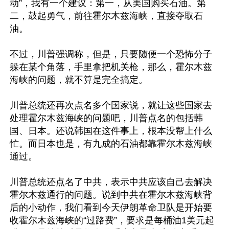
动”，我有一个建议：第一，从美国购买石油。第
二，鼓起勇气，前往霍尔木兹海峡，直接夺取石
油。

不过，川普强调称，但是，只要随便一个恐怖分子
躲在某个角落，手里拿把机关枪，那么，霍尔木兹
海峡的问题，就不算是完全搞定。

川普总统还再次点名多个国家说，就让这些国家去
处理霍尔木兹海峡的问题吧，川普点名的包括韩
国、日本。还说韩国在这件事上，根本没帮上什么
忙。而日本也是，有九成的石油都靠霍尔木兹海峡
通过。

川普总统还点名了中共，表示中共应该自己去解决
霍尔木兹通行的问题。说到中共在霍尔木兹海峡背
后的小动作，我们看到今天伊朗革命卫队是开始要
收霍尔木兹海峡的“过路费”，要求是每桶油1美元起