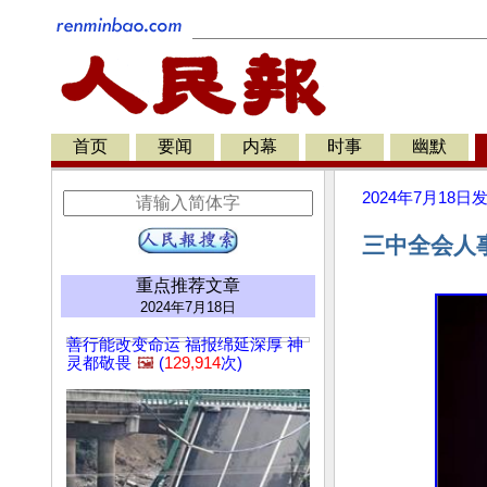
首页
要闻
内幕
时事
幽默
2024年7月18日
三中全会人
重点推荐文章
2024年7月18日
善行能改变命运 福报绵延深厚 神
灵都敬畏
🖼️
(
129,914
次)