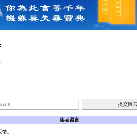
:
读者留言
反馈。