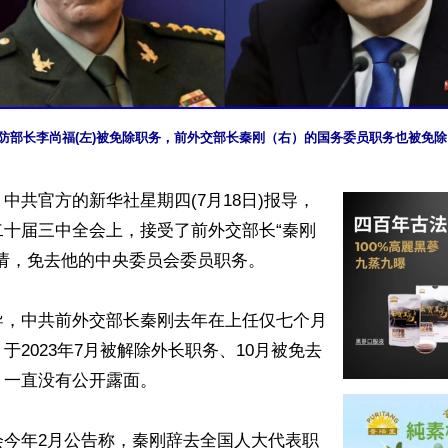
防部长李尚福(左)被免除职务，前外交部长秦刚（右）的国务委员职务也被免除。(
中共官方的新华社星期四(7月18日)报导，
二十届三中全会上，接受了前外交部长“秦刚
请，免去他的中央委员会委员职务。

导，中共前外交部长秦刚去年在上任仅七个月
于2023年7月被解除外长职务、10月被免去
一直没有公开露面。

会今年2月公告称，秦刚辞去全国人大代表职