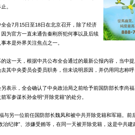
止。

全会7月15日至18日在北京召开，除了经济
，因为官方一直未通告秦刚所犯何事以及后续
事本是外界关注焦点之一。

幕的这一天，根据中共公布全会通过的最新公报内容，当中提
免去其中央委员会委员职务，但未说明原因，并仍用同志称呼。
会另表示，全会确认了中央政治局之前给予前国防部长李尚福
箭军参谋长孙金明“开除党籍”的处分。

尚福与另一位前任国防部长魏凤和被中共开除党籍和军籍。前
反政治纪律”、涉嫌受贿等，在同一天被开除党籍，这是中共建