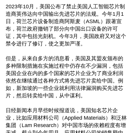
2023年10月，美国公布了禁止美国人工智能芯片制
造商英伟达向中国输出先进芯片的法规。今年1月1
日，荷兰芯片设备制造商阿斯麦（ASML）跟著宣
布，荷兰政府撤销了部分向中国出口设备的许可
证，其中包括光刻机。今年3月，美国政府又对这个
禁令进行了修订，使之更加严谨。

但是，从来自多方的消息看，美国及其盟友颁布的
多种限制措施在实施过程中仍存在不少漏洞，包括
美国企业在内的多个国家的芯片企业为了商业利润
依然在继续通过各种方式将先进芯片卖给中国。例
如，新加坡的一些企业就利用法律漏洞购买先进芯
片，然后转卖给中国，从中谋利。

日经新闻本月早些时候报道说，美国知名芯片企
业，比如应用材料公司（Applied Materials）和泛林
集团（Lam Research）对中国市场的依赖程度有增
无减。截止到今年四月，应用材料公司的销售额中