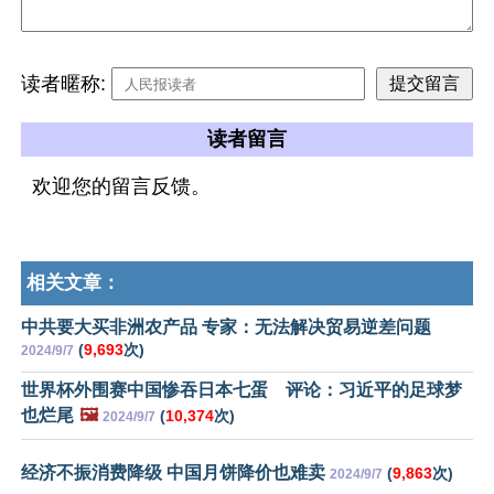
读者暱称:
读者留言
欢迎您的留言反馈。
相关文章：
中共要大买非洲农产品 专家：无法解决贸易逆差问题
(
9,693
次)
2024/9/7
世界杯外围赛中国惨吞日本七蛋 评论：习近平的足球梦
也烂尾
🖼️
(
10,374
次)
2024/9/7
经济不振消费降级 中国月饼降价也难卖
(
9,863
次)
2024/9/7