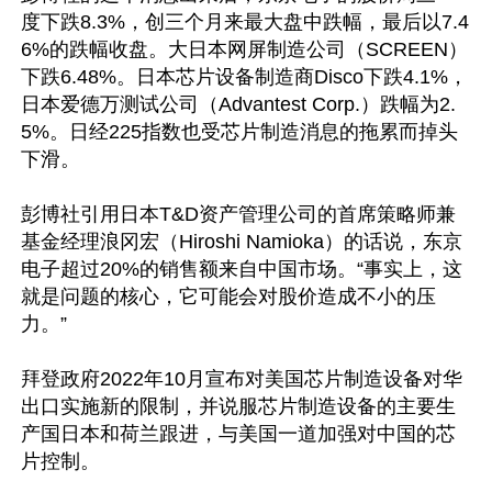
度下跌8.3%，创三个月来最大盘中跌幅，最后以7.4
6%的跌幅收盘。大日本网屏制造公司（SCREEN）
下跌6.48%。日本芯片设备制造商Disco下跌4.1%，
日本爱德万测试公司（Advantest Corp.）跌幅为2.
5%。日经225指数也受芯片制造消息的拖累而掉头
下滑。

彭博社引用日本T&D资产管理公司的首席策略师兼
基金经理浪冈宏（Hiroshi Namioka）的话说，东京
电子超过20%的销售额来自中国市场。“事实上，这
就是问题的核心，它可能会对股价造成不小的压
力。”

拜登政府2022年10月宣布对美国芯片制造设备对华
出口实施新的限制，并说服芯片制造设备的主要生
产国日本和荷兰跟进，与美国一道加强对中国的芯
片控制。
