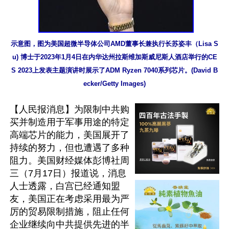
示意图，图为美国超微半导体公司AMD董事长兼执行长苏姿丰（Lisa S
u) 博士于2023年1月4日在内华达州拉斯维加斯威尼斯人酒店举行的CE
S 2023上发表主题演讲时展示了ADM Ryzen 7040系列芯片。(David B
ecker/Getty Images)
【人民报消息】为限制中共购
买并制造用于军事用途的特定
高端芯片的能力，美国展开了
持续的努力，但也遭遇了多种
阻力。美国财经媒体彭博社周
三（7月17日）报道说，消息
人士透露，白宫已经通知盟
友，美国正在考虑采用最为严
厉的贸易限制措施，阻止任何
企业继续向中共提供先进的半