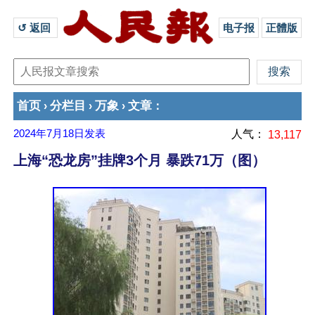
↺ 返回 
电子报
正體版
首页
分栏目
万象
文章
›
›
›
：
2024年7月18日
发表
人气：
13,117
上海“恐龙房”挂牌3个月 暴跌71万（图）