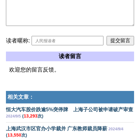
读者暱称:
读者留言
欢迎您的留言反馈。
相关文章：
恒大汽车股价跌逾5%突停牌 上海子公司被申请破产审查
(
13,293
次)
2024/9/5
上海武汉市区官办小学裁并 广东教师裁员降薪
2024/9/4
(
13,550
次)