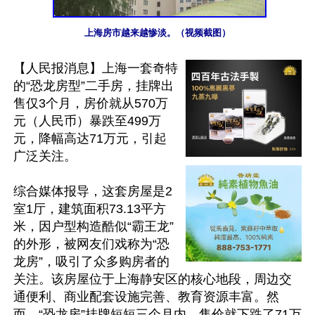
上海房市越来越惨淡。（视频截图）
【人民报消息】上海一套奇特
的“恐龙房型”二手房，挂牌出
售仅3个月，房价就从570万
元（人民币）暴跌至499万
元，降幅高达71万元，引起
广泛关注。

综合媒体报导，这套房屋是2
室1厅，建筑面积73.13平方
米，因户型构造酷似“霸王龙”
的外形，被网友们戏称为“恐
龙房”，吸引了众多购房者的
关注。该房屋位于上海静安区的核心地段，周边交
通便利、商业配套设施完善、教育资源丰富。然
而，“恐龙房”挂牌短短三个月内，售价就下跌了71万