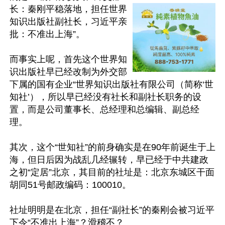
长：秦刚平稳落地，担任世界
知识出版社副社长，习近平亲
批：不准出上海”。

而事实上呢，首先这个世界知
识出版社早已经改制为外交部
下属的国有企业“世界知识出版社有限公司（简称‘世
知社’），所以早已经没有社长和副社长职务的设
置，而是公司董事长、总经理和总编辑、副总经
理。

其次，这个“世知社”的前身确实是在90年前诞生于上
海，但日后因为战乱几经辗转，早已经于中共建政
之初“定居”北京，其目前的社址是：北京东城区干面
胡同51号邮政编码：100010。

社址明明是在北京，担任“副社长”的秦刚会被习近平
下令“不准出上海”？滑稽不？
