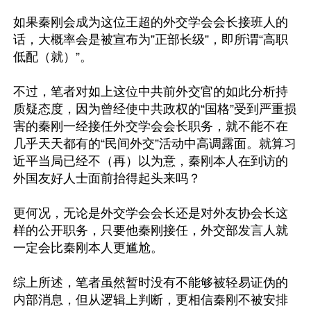
如果秦刚会成为这位王超的外交学会会长接班人的
话，大概率会是被宣布为”正部长级”，即所谓“高职
低配（就）”。

不过，笔者对如上这位中共前外交官的如此分析持
质疑态度，因为曾经使中共政权的“国格”受到严重损
害的秦刚一经接任外交学会会长职务，就不能不在
几乎天天都有的“民间外交”活动中高调露面。就算习
近平当局已经不（再）以为意，秦刚本人在到访的
外国友好人士面前抬得起头来吗？

更何况，无论是外交学会会长还是对外友协会长这
样的公开职务，只要他秦刚接任，外交部发言人就
一定会比秦刚本人更尴尬。

综上所述，笔者虽然暂时没有不能够被轻易证伪的
内部消息，但从逻辑上判断，更相信秦刚不被安排