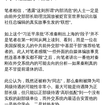
笔者相信，“透露”这则所谓“内部消息”的人士一定是
由前外交部部长助理沈国放被贬官至世界知识出版
社任总编辑的真实故事生发的“联想”。

如上这个“习近平亲批”不准秦刚出上海的“段子”并不
是笔者在第一时间从网上读到、看到，而是一位在
美国探视女儿的中共前外交部“中基层干部”推荐给笔
者的。此人对笔者感慨“一些外面的自媒体编故事竟
然连基本事实都不顾”之后，向笔者讲出一番他对秦
刚在外交系统内的可能去向的分析---如果秦刚真的
是不甘提前退休的话。

此公认为，既然还被称为“同志”，那么秦刚被降为司
局级待遇的可能性非常小。最大可能是待遇降为正
部长级，但只能以正部级待遇“高职低配”到一个没有
实权的副部级单位，而外交系统内最适合安置他的
一是外交学会，二是对外友协。
