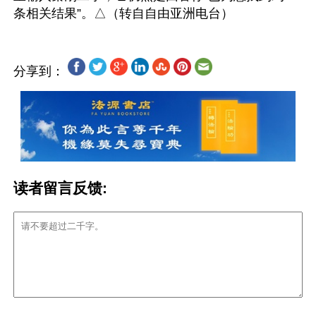
分享到：
读者留言反馈: