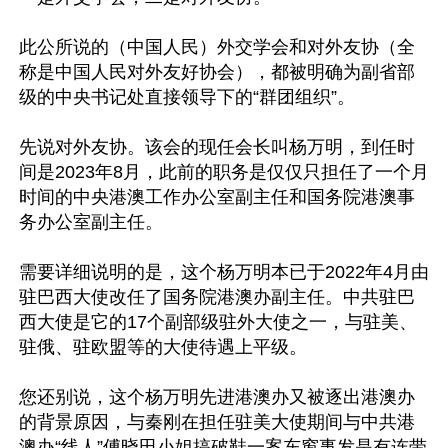
此公所说的（中国人民）外交学会和对外友协（全
称是中国人民对外友好协会），都被明确为副省部
级的中央书记处直接领导下的“群团组织”。

先说对外友协。该会的现任会长叫杨万明，到任时
间是2023年8月，此前的职务是仅仅只担任了一个月
时间的中央港澳工作办公室副主任和国务院港澳事
务办公室副主任。

需要详细说明的是，这个杨万明本已于2022年4月由
驻巴西大使改任了国务院港澳办副主任。中共驻巴
西大使是它的17个副部级驻外大使之一，与驻美、
驻俄、驻欧盟等的大使待遇上平级。

您还别说，这个杨万明先进港澳办又被逐出港澳办
的背景原因，与秦刚在担任驻美大使期间与中共港
澳办“线人”傅晓田小姐搞破鞋一案东窗事发是有连带