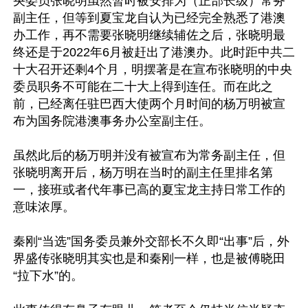
央委员张晓明虽然暂时被安排为（正部长级）常务
副主任，但等到夏宝龙自认为已经完全熟悉了港澳
办工作，再不需要张晓明继续辅佐之后，张晓明最
终还是于2022年6月被赶出了港澳办。此时距中共二
十大召开还剩4个月，明摆著是在宣布张晓明的中央
委员职务不可能在二十大上得到连任。而在此之
前，已经离任驻巴西大使两个月时间的杨万明被宣
布为国务院港澳事务办公室副主任。

虽然此后的杨万明并没有被宣布为常务副主任，但
张晓明离开后，杨万明在当时的副主任里排名第
一，接班或者代年事已高的夏宝龙主持日常工作的
意味浓厚。

秦刚“当选”国务委员兼外交部长不久即“出事”后，外
界盛传张晓明其实也是和秦刚一样，也是被傅晓田
“拉下水”的。
