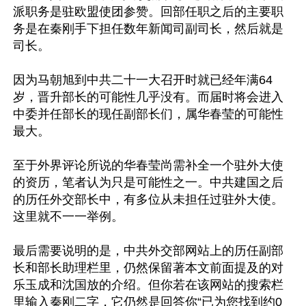
派职务是驻欧盟使团参赞。回部任职之后的主要职
务是在秦刚手下担任数年新闻司副司长，然后就是
司长。

因为马朝旭到中共二十一大召开时就已经年满64
岁，晋升部长的可能性几乎没有。而届时将会进入
中委并任部长的现任副部长们，属华春莹的可能性
最大。

至于外界评论所说的华春莹尚需补全一个驻外大使
的资历，笔者认为只是可能性之一。中共建国之后
的历任外交部长中，有多位从未担任过驻外大使。
这里就不一一举例。

最后需要说明的是，中共外交部网站上的历任副部
长和部长助理栏里，仍然保留著本文前面提及的对
乐玉成和沈国放的介绍。但你若在该网站的搜索栏
里输入秦刚二字，它仍然是回答你“已为您找到约0