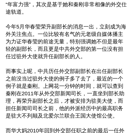
“年富力强”，其次是基于她和秦刚非常相像的外交仕
途轨道。

今年5月华春莹荣升副部长的消息一出，立刻成为海
外关注焦点。一位比较有名气的元老级自媒体播主
为力证华春莹的前途无量，特别强调她不但是最年
轻的副部长，而且更是中共外交部的第一位没有担
任过驻外大使就升任副部长的人。

而事实上呢，中共历任外交部副部长在出任副部长
之前没当过驻外大使的例子多了去了，最近的一个
例子就是秦刚。上网花一分钟的时间，就可以查到
秦刚在2011年从外交部新闻司长，一直坐到部长助
理，再荣升副部长之后，才被安排为驻美大使，而
担任新闻司司长之前，他的外派经历中的最高职务
是驻大不列颠及北爱尔兰联合王国大使馆公使。

而华大妈2010年回到外交部任职之前的最后一任外