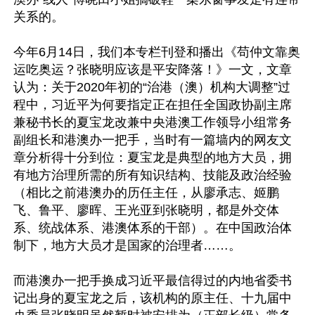
关系的。

今年6月14日，我们本专栏刊登和播出《苟仲文靠奥
运吃奥运？张晓明应该是平安降落！》一文，文章
认为：关于2020年初的“治港（澳）机构大调整”过
程中，习近平为何要指定正在担任全国政协副主席
兼秘书长的夏宝龙改兼中央港澳工作领导小组常务
副组长和港澳办一把手，当时有一篇墙内的网友文
章分析得十分到位：夏宝龙是典型的地方大员，拥
有地方治理所需的所有知识结构、技能及政治经验
（相比之前港澳办的历任主任，从廖承志、姬鹏
飞、鲁平、廖晖、王光亚到张晓明，都是外交体
系、统战体系、港澳体系的干部）。在中国政治体
制下，地方大员才是国家的治理者……。

而港澳办一把手换成习近平最信得过的内地省委书
记出身的夏宝龙之后，该机构的原主任、十九届中