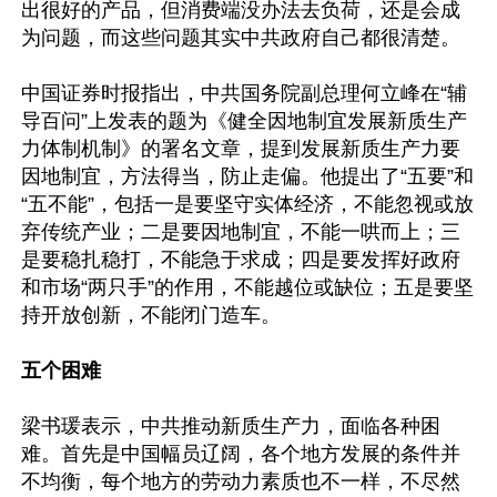
出很好的产品，但消费端没办法去负荷，还是会成
为问题，而这些问题其实中共政府自己都很清楚。

中国证券时报指出，中共国务院副总理何立峰在“辅
导百问”上发表的题为《健全因地制宜发展新质生产
力体制机制》的署名文章，提到发展新质生产力要
因地制宜，方法得当，防止走偏。他提出了“五要”和
“五不能”，包括一是要坚守实体经济，不能忽视或放
弃传统产业；二是要因地制宜，不能一哄而上；三
是要稳扎稳打，不能急于求成；四是要发挥好政府
和市场“两只手”的作用，不能越位或缺位；五是要坚
持开放创新，不能闭门造车。

五个困难
梁书瑗表示，中共推动新质生产力，面临各种困
难。首先是中国幅员辽阔，各个地方发展的条件并
不均衡，每个地方的劳动力素质也不一样，不尽然