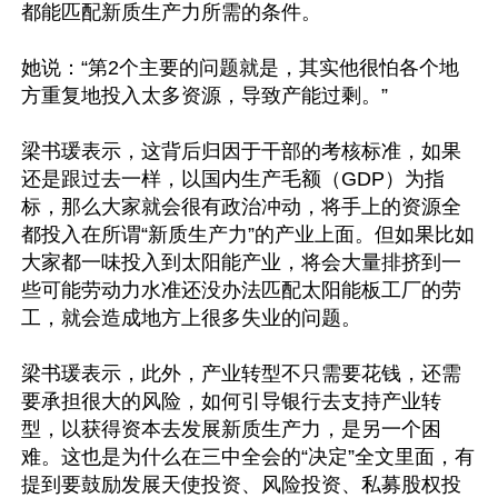
都能匹配新质生产力所需的条件。

她说：“第2个主要的问题就是，其实他很怕各个地
方重复地投入太多资源，导致产能过剩。”

梁书瑗表示，这背后归因于干部的考核标准，如果
还是跟过去一样，以国内生产毛额（GDP）为指
标，那么大家就会很有政治冲动，将手上的资源全
都投入在所谓“新质生产力”的产业上面。但如果比如
大家都一味投入到太阳能产业，将会大量排挤到一
些可能劳动力水准还没办法匹配太阳能板工厂的劳
工，就会造成地方上很多失业的问题。

梁书瑗表示，此外，产业转型不只需要花钱，还需
要承担很大的风险，如何引导银行去支持产业转
型，以获得资本去发展新质生产力，是另一个困
难。这也是为什么在三中全会的“决定”全文里面，有
提到要鼓励发展天使投资、风险投资、私募股权投