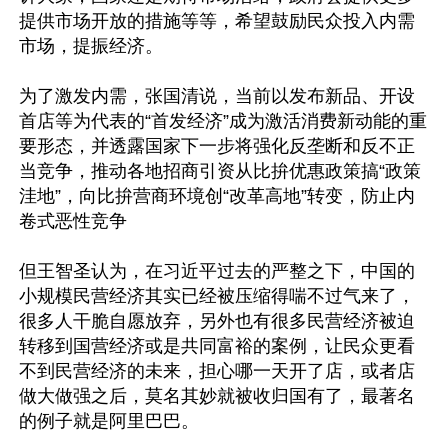
提供市场开放的措施等等，希望鼓励民众投入内需
市场，提振经济。

为了激发内需，张国清说，当前以发布新品、开设
首店等为代表的“首发经济”成为激活消费新动能的重
要形态，并透露国家下一步将强化反垄断和反不正
当竞争，推动各地招商引资从比拚优惠政策搞“政策
洼地”，向比拚营商环境创“改革高地”转变，防止内
卷式恶性竞争

但王智圣认为，在习近平过去的严整之下，中国的
小规模民营经济其实已经被压缩得喘不过气来了，
很多人干脆自愿放弃，另外也有很多民营经济被迫
转移到国营经济或是共同富裕的案例，让民众更看
不到民营经济的未来，担心哪一天开了店，或者店
做大做强之后，莫名其妙就被收归国有了，最著名
的例子就是阿里巴巴。
