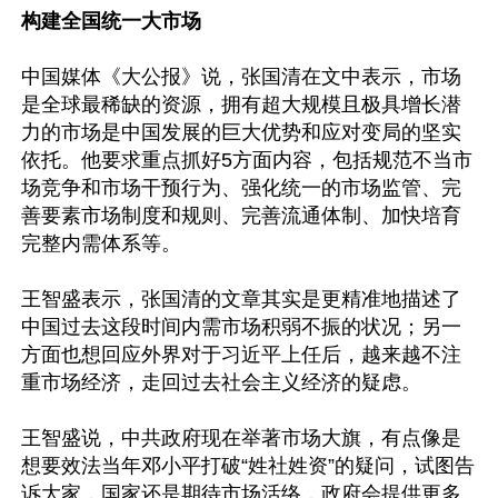
构建全国统一大市场
中国媒体《大公报》说，张国清在文中表示，市场
是全球最稀缺的资源，拥有超大规模且极具增长潜
力的市场是中国发展的巨大优势和应对变局的坚实
依托。他要求重点抓好5方面内容，包括规范不当市
场竞争和市场干预行为、强化统一的市场监管、完
善要素市场制度和规则、完善流通体制、加快培育
完整内需体系等。

王智盛表示，张国清的文章其实是更精准地描述了
中国过去这段时间内需市场积弱不振的状况；另一
方面也想回应外界对于习近平上任后，越来越不注
重市场经济，走回过去社会主义经济的疑虑。

王智盛说，中共政府现在举著市场大旗，有点像是
想要效法当年邓小平打破“姓社姓资”的疑问，试图告
诉大家，国家还是期待市场活络，政府会提供更多