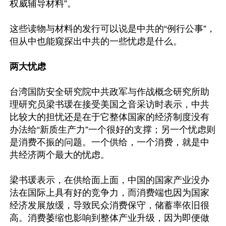
权威辅导材料”。

这些读物与材料的发行可以说是中共的“例行公事”，
但从中也能窥探出中共的一些忧虑是什么。

两大忧虑
台湾国防安全研究院中共政军与作战概念研究所助
理研究员梁书瑗在接受美国之音采访时表示，中共
比较大的担忧还是在于它整体国家的经济制度没有
办法给“新质生产力”一个很好的支撑；另一个忧虑则
是消费不振的问题。一个供给，一个消费，就是中
共经济两个最大的忧虑。

梁书瑗表示，在供给面上面，中国的国家产业没办
法在国际上具有好的竞争力，而消费端也因为国家
经济发展放缓，导致民众消费保守，储蓄率依旧很
高。消费萎缩也影响到整体产业升级，因为即便做