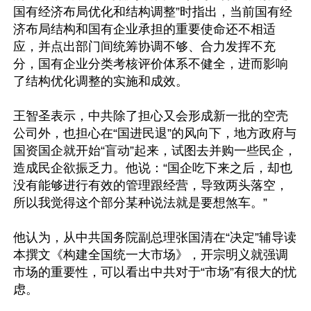
国有经济布局优化和结构调整”时指出，当前国有经
济布局结构和国有企业承担的重要使命还不相适
应，并点出部门间统筹协调不够、合力发挥不充
分，国有企业分类考核评价体系不健全，进而影响
了结构优化调整的实施和成效。

王智圣表示，中共除了担心又会形成新一批的空壳
公司外，也担心在“国进民退”的风向下，地方政府与
国资国企就开始“盲动”起来，试图去并购一些民企，
造成民企欲振乏力。他说：“国企吃下来之后，却也
没有能够进行有效的管理跟经营，导致两头落空，
所以我觉得这个部分某种说法就是要想煞车。”

他认为，从中共国务院副总理张国清在“决定”辅导读
本撰文《构建全国统一大市场》，开宗明义就强调
市场的重要性，可以看出中共对于“市场”有很大的忧
虑。
