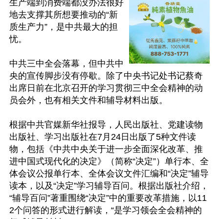
生产端到消费端都没办法很好
地去支撑其所想要推动的“新
质生产力”，是中共最大的担
忧。

中共三中全会落幕，但中共中
央的宣传脚步没有停歇。除了中央书记处书记蔡奇
出席日前在北京召开的学习贯彻三中全会精神的动
员会外，也有相关文件和辅导材料出版。

根据中共官媒新华社报导，人民出版社、党建读物
出版社、学习出版社在7月24日出版了5种文件读
物，包括《中共中央关于进一步全面深化改革、推
进中国式现代化的决定》（简称“决定”）单行本、全
体会议公报单行本、全体会议文件汇编和“决定”辅导
读本，以及“决定”学习辅导百问。根据出版社介绍，
“辅导百问”著重围绕“决定”中的重要改革措施，以11
2个问答的形式进行解读，“是学习领会全会精神的