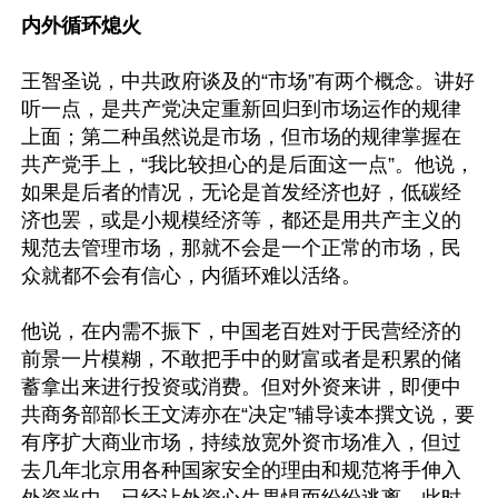
内外循环熄火
王智圣说，中共政府谈及的“市场”有两个概念。讲好
听一点，是共产党决定重新回归到市场运作的规律
上面；第二种虽然说是市场，但市场的规律掌握在
共产党手上，“我比较担心的是后面这一点”。他说，
如果是后者的情况，无论是首发经济也好，低碳经
济也罢，或是小规模经济等，都还是用共产主义的
规范去管理市场，那就不会是一个正常的市场，民
众就都不会有信心，内循环难以活络。

他说，在内需不振下，中国老百姓对于民营经济的
前景一片模糊，不敢把手中的财富或者是积累的储
蓄拿出来进行投资或消费。但对外资来讲，即便中
共商务部部长王文涛亦在“决定”辅导读本撰文说，要
有序扩大商业市场，持续放宽外资市场准入，但过
去几年北京用各种国家安全的理由和规范将手伸入