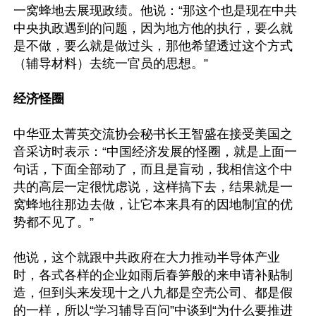
一窝蜂地去展现政绩。他说：“那这个也是现在中共
中央执政遇到的问题，因为地方他的执行，要么就
是不做，要么就是做过头，那他希望透过这个方式
（辅导材料）去统一官员的思想。”

经济怪圈
中华亚太菁英交流协会秘书长王智盛在接受美国之
音采访时表示：“中国经济发展的怪圈，就是上面一
句话，下面全部动了，而且是盲动，我相信这个中
共的高层一定很忧虑说，这样搞下去，结果就是一
窝蜂地往那边去做，让它本来具有的因地制宜的优
势都不见了。”

他说，这个就跟中共政府在大力推动半导体产业
时，各式各样的企业如雨后春笋般的来申请补贴制
造，但到头来发现十之八九都是空壳公司、都是假
的一样，所以“学习辅导百问”中谈到“为什么要推进