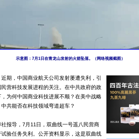
示意图：7月1日在青龙山发射的火箭坠落。（网络视频截图）
】近期，中国商业航天公司发射屡遭失利，引
国民营科技发展进程的关注。在中共政府的政
下，为何中国商业科技进展不顺？在美中战略
中共能否在科技领域弯道超车？

社报导，7月11日，双曲线一号遥八民营商
行试验任务失利。公开资料显示，这是双曲线