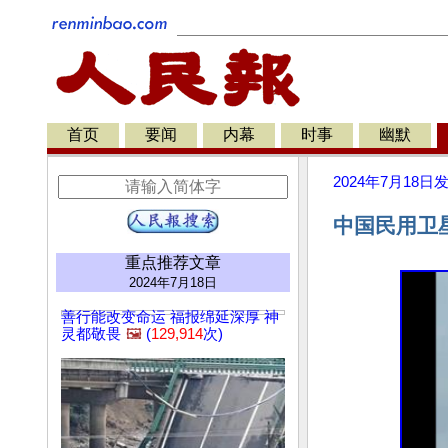
首页
要闻
内幕
时事
幽默
2024年7月18日
中国民用卫
重点推荐文章
2024年7月18日
善行能改变命运 福报绵延深厚 神
灵都敬畏
🖼️
(
129,914
次)