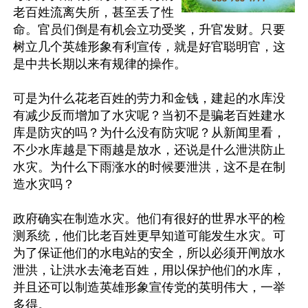
老百姓流离失所，甚至丢了性
命。官员们倒是有机会立功受奖，升官发财。只要
树立几个英雄形象有利宣传，就是好官聪明官，这
是中共长期以来有规律的操作。

可是为什么花老百姓的劳力和金钱，建起的水库没
有减少反而增加了水灾呢？当初不是骗老百姓建水
库是防灾的吗？为什么没有防灾呢？从新闻里看，
不少水库越是下雨越是放水，还说是什么泄洪防止
水灾。为什么下雨涨水的时候要泄洪，这不是在制
造水灾吗？

政府确实在制造水灾。他们有很好的世界水平的检
测系统，他们比老百姓更早知道可能发生水灾。可
为了保证他们的水电站的安全，所以必须开闸放水
泄洪，让洪水去淹老百姓，用以保护他们的水库，
并且还可以制造英雄形象宣传党的英明伟大，一举
多得。
