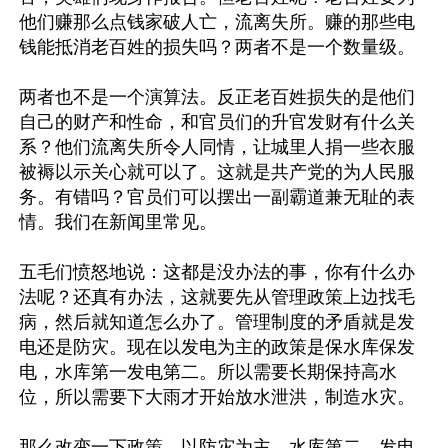
他们赚那么点钱家破人亡，流离失所。赚的那些电
钱能抵消老百姓的损失吗？两者不是一个数量级。

两者也不是一个演算法。反正老百姓损失的是他们
自己的财产和性命，和官员们的升官发财有什么关
系？他们流离失所令人同情，让城里人捐一些衣服
被褥以示关心就可以了。这就是共产党的为人民服
务。有错吗？官员们可以摆出一副霸道兼无耻的表
情。我们在新闻里常见。

五毛们愤怒地说：这都是没办法的事，你有什么办
法呢？还真有办法，这就要先从管理政策上边找毛
病，然后就知道怎么办了。管理制度的矛盾就是发
电还是防灾。现在以发电为主的政策是保水库保发
电，水库第一发电第二。所以需要长期保持高水
位，所以需要下大雨才开始放水泄洪，制造水灾。

那么改变一下政策，以防灾为主，水库第二，发电