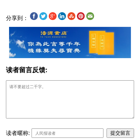
分享到：
读者留言反馈:
读者暱称: