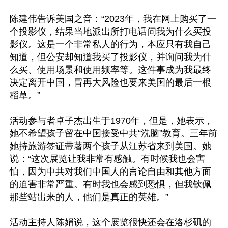
陈建伟告诉美国之音：“2023年，我在网上购买了一
个投影仪，结果当地派出所打电话问我为什么买投
影仪。这是一个非常私人的行为，本应只有我自己
知道，但公安却知道我买了投影仪，并询问我为什
么买、使用场景和使用频率等。这件事成为我最终
决定离开中国，冒再大风险也要来美国的最后一根
稻草。”

活动参与者卓子杰出生于1970年，但是，她表示，
她不希望孩子留在中国接受中共“洗脑”教育。三年前
她持旅游签证带著两个孩子从江苏省来到美国。她
说：“这次展览让我非常有感触。有时候我也会害
怕，因为中共对我们中国人的言论自由和其他方面
的迫害非常严重。有时我也会感到恐惧，但我钦佩
那些站出来的人，他们是真正的英雄。”

活动主持人陈娟说，这个展览很快还会在洛杉矶的