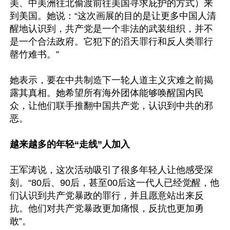
美、中美洲往北偷渡前往美国寻求庇护的方式）来
到美国。她说：“这次画展的目的是让更多中国人清
醒地认识到，共产党是一个非法的武装组织，并不
是一个合法政府。它犯下的滔天罪行和反人类罪行
罄竹难书。”

她表示，要在中共制造下一轮人道主义灾难之前揭
露其真相。她希望所有海外团体能够唤醒国内民
众，让他们联手推翻中国共产党，认识到中共的邪
恶。

越来越多的年轻“走线”人加入
王军涛说，这次活动吸引了很多年轻人让他感受深
刻。“80后、90后，甚至00后这一代人已经觉醒，他
们认识到共产党暴政的罪行，并且愿意站出来反
抗。他们对共产党暴政更加痛恨，反抗也更加勇
敢”。
