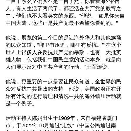
一目了然么？确实不是一目了然，你看看海外的华
人，有人生活了两代了，都还活在共产党的教育之
中，他们也不大看英文的东西。”他说。“如果你来自
中国大陆，这些正是共产党最不希望你看到的。”

他说，展览的第二个目的是让海外华人和其他族裔
的民众知道，“哪里有压迫，哪里有反抗。”“在这个
世界上很多人在反抗共产党的暴政，也有一大批英
雄人物，包括我们中国民主党的活动本身，就是向
人们展示反对中国共产党的行动。”王军涛说。

他说，更重要的一点是要让民众知道，全世界的民
众对反抗中共暴政的支持。他说，美国政府正在开
始有计划的进行清理和清洗中共的海外镇压活动就
是一个例子。

活动主持人陈娟出生于1989年，来自福建省厦门
市，于2022年10月通过“走线”（中国公民通过南