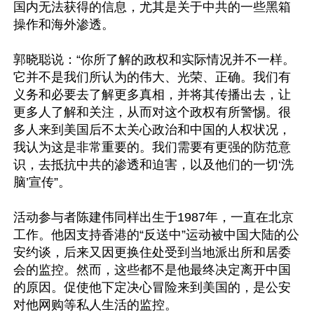
国内无法获得的信息，尤其是关于中共的一些黑箱
操作和海外渗透。

郭晓聪说：“你所了解的政权和实际情况并不一样。
它并不是我们所认为的伟大、光荣、正确。我们有
义务和必要去了解更多真相，并将其传播出去，让
更多人了解和关注，从而对这个政权有所警惕。很
多人来到美国后不太关心政治和中国的人权状况，
我认为这是非常重要的。我们需要有更强的防范意
识，去抵抗中共的渗透和迫害，以及他们的一切‘洗
脑’宣传”。

活动参与者陈建伟同样出生于1987年，一直在北京
工作。他因支持香港的“反送中”运动被中国大陆的公
安约谈，后来又因更换住处受到当地派出所和居委
会的监控。然而，这些都不是他最终决定离开中国
的原因。促使他下定决心冒险来到美国的，是公安
对他网购等私人生活的监控。
