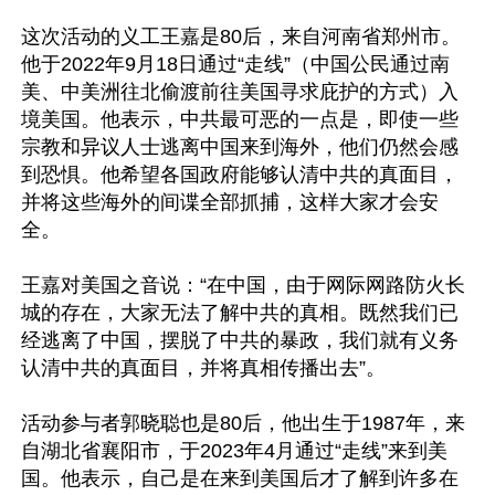
这次活动的义工王嘉是80后，来自河南省郑州市。
他于2022年9月18日通过“走线”（中国公民通过南
美、中美洲往北偷渡前往美国寻求庇护的方式）入
境美国。他表示，中共最可恶的一点是，即使一些
宗教和异议人士逃离中国来到海外，他们仍然会感
到恐惧。他希望各国政府能够认清中共的真面目，
并将这些海外的间谍全部抓捕，这样大家才会安
全。

王嘉对美国之音说：“在中国，由于网际网路防火长
城的存在，大家无法了解中共的真相。既然我们已
经逃离了中国，摆脱了中共的暴政，我们就有义务
认清中共的真面目，并将真相传播出去”。

活动参与者郭晓聪也是80后，他出生于1987年，来
自湖北省襄阳市，于2023年4月通过“走线”来到美
国。他表示，自己是在来到美国后才了解到许多在