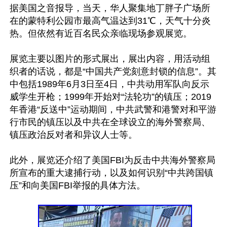
据美国之音报导，当天，华人聚集地丁胖子广场所
在的蒙特利公园市最高气温达到31℃，天气十分炎
热。但依然有近百名民众亲临现场参观展览。

展览主要以图片的形式展出，展出内容，用活动组
织者的话说，都是“中国共产党刻意封锁的信息”。其
中包括1989年6月3日至4日，中共动用军队向反示
威学生开枪；1999年开始对“法轮功”的镇压；2019
年香港“反送中”运动期间，中共武警和港警对和平游
行市民的镇压以及中共在全球设立的海外警察局、
镇压政治反对者和异议人士等。

此外，展览还介绍了美国FBI为反击中共海外警察局
所宣布的重大逮捕行动，以及如何识别“中共跨国镇
压”和向美国FBI举报的具体方法。
