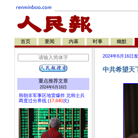
首页
要闻
内幕
时事
幽默
2024年6月16日
中共希望天
重点推荐文章
2024年6月16日
韩朝非军事区地雷爆炸 北韩士兵
两度过分界线 (
17,640
次)