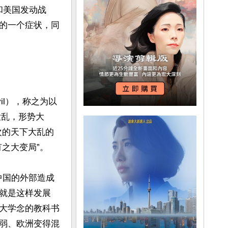
和美国发动战
的一个症状，同
il），称之为以
下大乱，形势大
次的天下大乱的
大变局”。

中国的外部造成
就是这样发展
大学念的教科书
弱、欧洲变得混