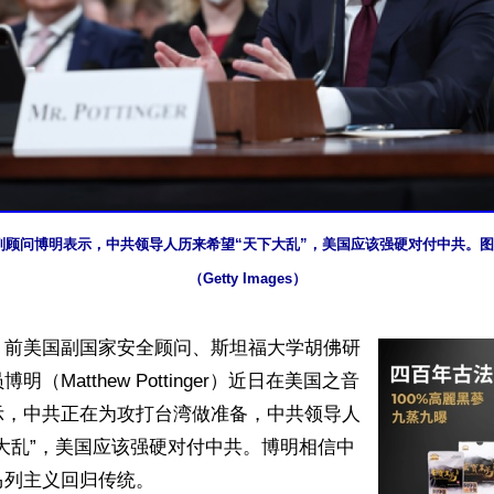
副顾问博明表示，中共领导人历来希望“天下大乱”，美国应该强硬对付中共。
（Getty Images） 
】前美国副国家安全顾问、斯坦福大学胡佛研
（Matthew Pottinger）近日在美国之音
示，中共正在为攻打台湾做准备，中共领导人
大乱”，美国应该强硬对付中共。博明相信中
列主义回归传统。
