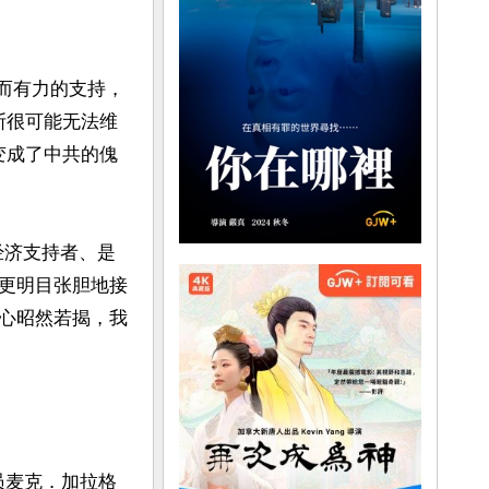
强而有力的支持，
斯很可能无法维
变成了中共的傀
经济支持者、是
更明目张胆地接
心昭然若揭，我
议员麦克．加拉格