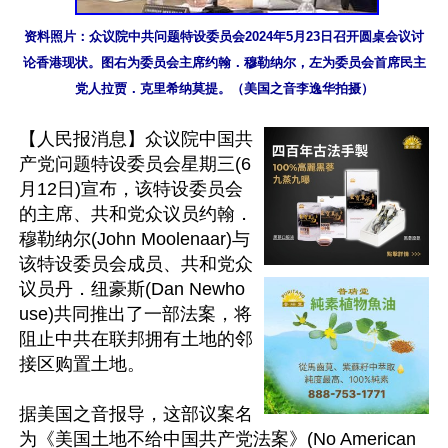
资料照片：众议院中共问题特设委员会2024年5月23日召开圆桌会议讨
论香港现状。图右为委员会主席约翰．穆勒纳尔，左为委员会首席民主
党人拉贾．克里希纳莫提。（美国之音李逸华拍摄）
【人民报消息】众议院中国共
产党问题特设委员会星期三(6
月12日)宣布，该特设委员会
的主席、共和党众议员约翰．
穆勒纳尔(John Moolenaar)与
该特设委员会成员、共和党众
议员丹．纽豪斯(Dan Newho
use)共同推出了一部法案，将
阻止中共在联邦拥有土地的邻
接区购置土地。

据美国之音报导，这部议案名
为《美国土地不给中国共产党法案》(No American 