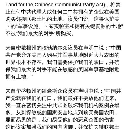
Land for the Chinese Communist Party Act)，将禁
止任何中共代理人或任何由中共拥有的企业在美国
购买邻接联邦土地的土地。议员们说，这将保护美
国的“军事设施、国家实验室和拥有关键资源的土地”
不被“我们最大的对手”所购买。

来自密歇根州的穆勒纳尔众议员在声明中说：“中国
共产党允许美国人购买其军事基地附近大片农田的
世界根本不存在。我们需要保护我们的农田，并确
保我们最大的对手不能在敏感的美国军事基地附近
拥有土地。”

来自华盛顿州的纽豪斯众议员在声明中说：“中国共
产党就在我们的门口，我们最好不要放他们进来。
我一直在密切关注中共试图破坏我们机构案例在增
多。从刺探敏感的国家安全地点到购买美国农田，
显而易见的是，我们易受他们的恶意企图的伤害。
这部议案加强我们的国内防御，并保护关键联邦土