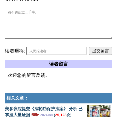
读者暱称:
读者留言
欢迎您的留言反馈。
相关文章：
美参议院提交《法轮功保护法案》 分析:已
掌握大量证据
🖼️▶️
(
29,123
次)
2024/8/8