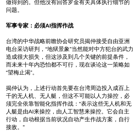
做得到的。但他没有回答罗金有关具体执行细节的
问题。

军事专家：必须AI指挥作战
台湾的中华战略前瞻协会研究员揭仲接受自由亚洲
电台采访研判，“地狱景象”当然能对中方犯台的武力
造成很大损失，但这涉及到几个关键的前提条件，
而未来十年内恐怕都不可行，现在谈论这一策略如
“望梅止渴”。

揭仲认为，上述行动首先要在台湾周边投入成百上
千的无人机、无人艇，但这不可能以人力操控，必
须完全依靠智能化指挥作战：“表示这些无人机和无
人艇是由AI来操控，由人工智慧来操控。它会自主
行动，自动根据当前状况自动产生作战方案，自行
接敌。”
