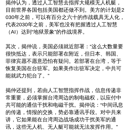
揭仲认为，透过人工智慧去指挥大规模无人机艇，
目前世界各国包括美国都还做不到。美方的计划是2
030年之前，可以有百分之六十的作战载具无人化，
代表2030年之前，美军也没有把握透过人工智慧
（AI）达到“地狱景象”的作战境界。

其次，揭仲说，美国必须就近部署：“这么大数量要
很快抵达，表示只能部署在附近，但日本、韩国、
菲律宾愿不愿意恐怕有疑问。若部署在台湾，等于
恢复美国在台驻军。如果美作出驻军决定，中共可
能就武力犯台了。”

揭仲还提到，若由人工智慧指挥作战，信息传递非
常重要，必须掌握台湾周边的制电磁权，以应付中
共可能的通信干扰和电磁干扰。揭仲说：“中间讯息
的传递，情报的交换，势必靠通讯手段。对中共来
讲，它如果能在台湾周边战场成功干扰美军的通
讯，这些无人机、无人艇可能就无法发挥作用。”
