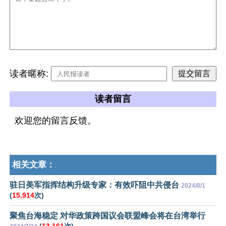
读者暱称:
读者留言
欢迎您的留言反馈。
相关文章：
驻日美军指挥结构升级专家：有效吓阻中共侵台
2024/8/1
(
15,914
次)
聚焦台海稳定 对华政策跨国议会联盟峰会将在台湾举行