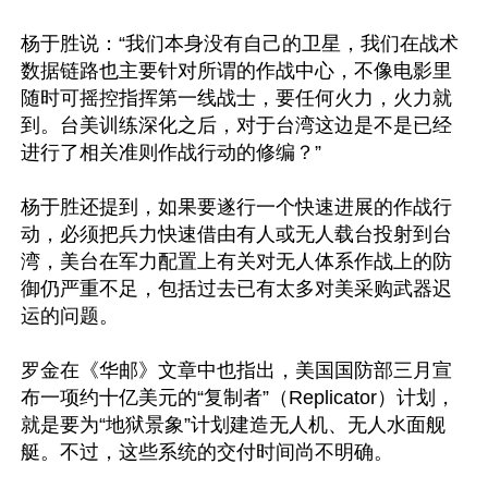
杨于胜说：“我们本身没有自己的卫星，我们在战术
数据链路也主要针对所谓的作战中心，不像电影里
随时可摇控指挥第一线战士，要任何火力，火力就
到。台美训练深化之后，对于台湾这边是不是已经
进行了相关准则作战行动的修编？”

杨于胜还提到，如果要遂行一个快速进展的作战行
动，必须把兵力快速借由有人或无人载台投射到台
湾，美台在军力配置上有关对无人体系作战上的防
御仍严重不足，包括过去已有太多对美采购武器迟
运的问题。

罗金在《华邮》文章中也指出，美国国防部三月宣
布一项约十亿美元的“复制者”（Replicator）计划，
就是要为“地狱景象”计划建造无人机、无人水面舰
艇。不过，这些系统的交付时间尚不明确。
