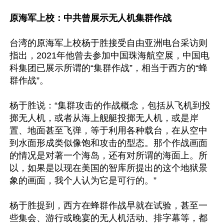
原海军上校：中共曾展示无人机集群作战
台湾的原海军上校杨于胜接受自由亚洲电台采访则
指出，2021年他曾去参加中国珠海航空展，中国电
科集团已展示所谓的“集群作战”，相当于西方的“蜂
群作战”。

杨于胜说：“集群攻击的作战概念，包括从飞机到投
掷无人机，或者从海上舰艇投掷无人机，或是岸
置、地面甚至飞弹，等于利用各种载台，在从空中
到水面形成类似像饱和攻击的型态。那个作战画面
的情况是对著一个海岛，还有对所谓的海面上。所
以，如果是以现在美国的智库所提出的这个地狱景
象的画面，我个人认为它是可行的。”

杨于胜提到，西方在蜂群作战早就在试验，甚至一
些集会、游行或晚宴的无人机活动、排字幕等，都