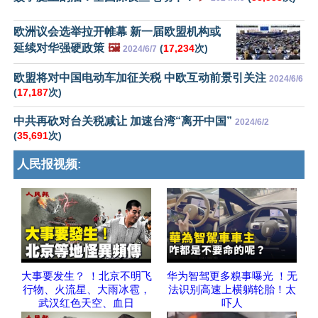
欧洲议会选举拉开帷幕 新一届欧盟机构或
延续对华强硬政策
🖼️
(
17,234
次)
2024/6/7
欧盟将对中国电动车加征关税 中欧互动前景引关注
2024/6/6
(
17,187
次)
中共再砍对台关税减让 加速台湾“离开中国”
2024/6/2
(
35,691
次)
人民报视频:
大事要发生？ ！北京不明飞
华为智驾更多糗事曝光 ！无
行物、火流星、大雨冰雹，
法识别高速上横躺轮胎！太
武汉红色天空、血日
吓人