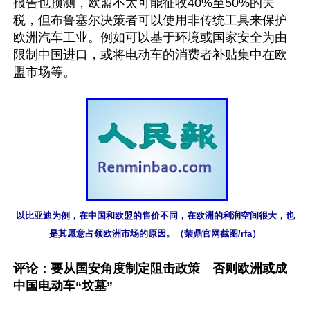
报告也预测，欧盟不太可能征收40%至50%的关
税，但布鲁塞尔决策者可以使用非传统工具来保护
欧洲汽车工业。例如可以基于环境或国家安全为由
限制中国进口，或将电动车的消费者补贴集中在欧
盟市场等。

以比亚迪为例，在中国和欧盟的售价不同，在欧洲的利润空间很大，也
是其愿意占领欧洲市场的原因。（荣鼎官网截图/rfa）
评论：要从国安角度制定阻击政策　否则欧洲或成
中国电动车“坟墓”