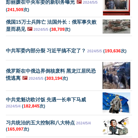
彭丽媛在中央军委的新职务曝光
🖼️
2024/5/5
(
241,509
次)
俄国15万士兵阵亡 法国外长：俄军事失败
显而易见
🖼️
(
38,709
次)
2024/5/5
中共军委内部分裂 习近平搞不定了？
(
193,636
次)
2024/5/5
俄罗斯在中俄边界倒核废料 黑龙江居民恐
慌逃离
🖼️
(
303,194
次)
2024/5/5
中共党魁访欧讨饭 先遇一长串下马威
(
182,845
次)
2024/5/4
习共统治的五大控制和八大特点
2024/5/4
(
165,097
次)