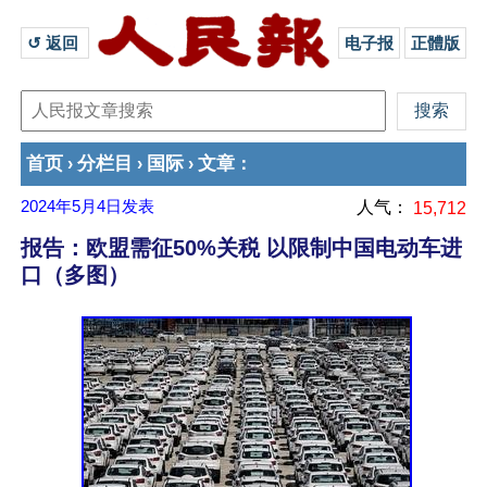
↺ 返回 
电子报
正體版
首页
分栏目
国际
文章
›
›
›
：
2024年5月4日
发表
人气：
15,712
报告：欧盟需征50%关税 以限制中国电动车进
口（多图）