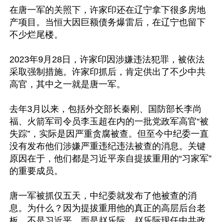
在唐一军的关照下，许家印还在辽宁拿下很多房地
产项目。当恒大因巨额债务爆雷后，在辽宁也留下
不少烂尾楼。

2023年9月28日，许家印因涉嫌违法犯罪，被依法
采取强制措施。许家印抓后，肯定供出了不少中共
高官，其中之一就是唐一军。

去年3月以来，包括外交部长秦刚、国防部长李尚
福、火箭军司令员李玉超在内的一批党政军高官“被
失踪”，实际是因严重贪腐被查。但至今中纪委一直
没有发布他们涉嫌严重违纪违法被查的消息。关键
原因在于，他们都是习近平亲自提拔重用的“习家军”
的重要成员。

唐一军被抓仅五天，中纪委就发布了他被查的消
息。为什么？因为提拔重用他的真正的高层后台老
板，不是习近平，而是赵乐际。赵乐际现任中共政