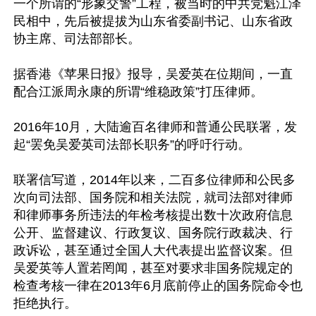
一个所谓的“形象交警”工程，被当时的中共党魁江泽
民相中，先后被提拔为山东省委副书记、山东省政
协主席、司法部部长。

据香港《苹果日报》报导，吴爱英在位期间，一直
配合江派周永康的所谓“维稳政策”打压律师。

2016年10月，大陆逾百名律师和普通公民联署，发
起“罢免吴爱英司法部长职务”的呼吁行动。

联署信写道，2014年以来，二百多位律师和公民多
次向司法部、国务院和相关法院，就司法部对律师
和律师事务所违法的年检考核提出数十次政府信息
公开、监督建议、行政复议、国务院行政裁决、行
政诉讼，甚至通过全国人大代表提出监督议案。但
吴爱英等人置若罔闻，甚至对要求非国务院规定的
检查考核一律在2013年6月底前停止的国务院命令也
拒绝执行。
