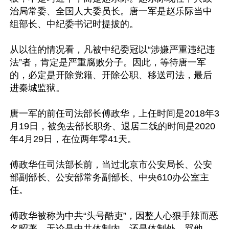
治局常委、全国人大委员长。唐一军是赵乐际当中
组部长、中纪委书记时提拔的。

从以往的情况看，凡被中纪委冠以“涉嫌严重违纪违
法”者，肯定是严重腐败分子。因此，等待唐一军
的，必定是开除党籍、开除公职、移送司法，最后
进秦城监狱。

唐一军的前任司法部长傅政华，上任时间是2018年3
月19日，被免去部长职务、退居二线的时间是2020
年4月29日，在位两年零41天。

傅政华任司法部长前，当过北京市公安局长、公安
部副部长、公安部常务副部长、中央610办公室主
任。

傅政华被称为中共“头号酷吏”，因整人心狠手辣而恶
名昭著。无论是中共体制内，还是体制外，骂他、