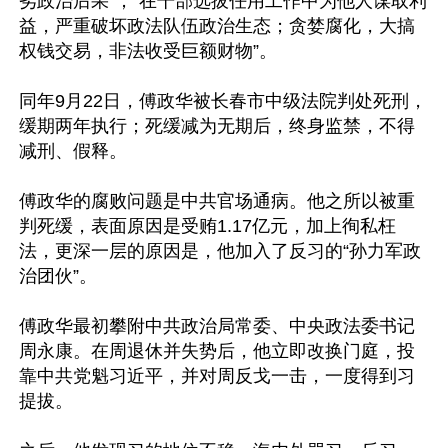
劣政治后果”；“在干部选拔任用工作中为他人谋取利
益，严重破坏政法队伍政治生态；贪婪腐化，大搞
权钱交易，非法收受巨额财物”。

同年9月22日，傅政华被长春市中级法院判处死刑，
缓期两年执行；死缓减为无期后，终身监禁，不得
减刑、假释。

傅政华的腐败问题是中共官场通病。他之所以被重
判死缓，表面原因是受贿1.17亿元，加上徇私枉
法，更深一层的原因是，他加入了反习的“孙力军政
治团伙”。

傅政华最初攀附中共政治局常委、中央政法委书记
周永康。在周退休并失势后，他立即改换门庭，投
靠中共党魁习近平，并对周反戈一击，一度得到习
提拔。
