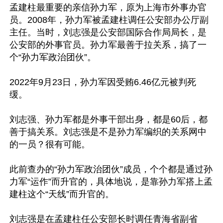
孟建柱最重要的亲信孙力军，原为上海市外事办官
员。2008年，孙力军被孟建柱调任公安部办公厅副
主任。当时，刘志强是公安部国际合作局局长，是
公安部的外事官员。孙力军最善于拉关系，搞了一
个“孙力军政治团伙”。

2022年9月23日，孙力军因受贿6.46亿元被判死
缓。

刘志强、孙力军都是外事干部出身，都是60后，都
善于搞关系。刘志强是不是孙力军编织的关系网中
的一员？很有可能。

此前查办的“孙力军政治团伙”成员，个个都是通过孙
力军“运作”而升官的，具体地说，是靠孙力军搭上孟
建柱这个“天线”而升官的。

刘志强是在孟建柱任公安部长时调任青海省副省