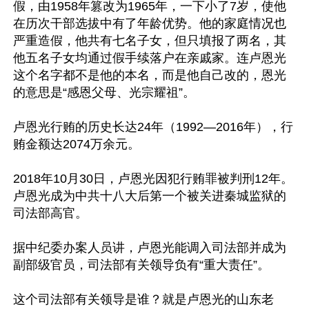
假，由1958年篡改为1965年，一下小了7岁，使他
在历次干部选拔中有了年龄优势。他的家庭情况也
严重造假，他共有七名子女，但只填报了两名，其
他五名子女均通过假手续落户在亲戚家。连卢恩光
这个名字都不是他的本名，而是他自己改的，恩光
的意思是“感恩父母、光宗耀祖”。

卢恩光行贿的历史长达24年（1992—2016年），行
贿金额达2074万余元。

2018年10月30日，卢恩光因犯行贿罪被判刑12年。
卢恩光成为中共十八大后第一个被关进秦城监狱的
司法部高官。

据中纪委办案人员讲，卢恩光能调入司法部并成为
副部级官员，司法部有关领导负有“重大责任”。

这个司法部有关领导是谁？就是卢恩光的山东老