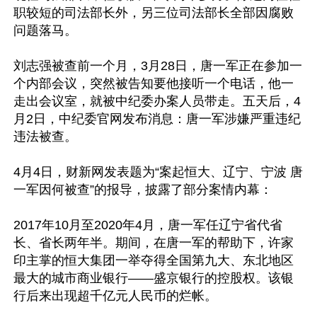
职较短的司法部长外，另三位司法部长全部因腐败
问题落马。

刘志强被查前一个月，3月28日，唐一军正在参加一
个内部会议，突然被告知要他接听一个电话，他一
走出会议室，就被中纪委办案人员带走。五天后，4
月2日，中纪委官网发布消息：唐一军涉嫌严重违纪
违法被查。

4月4日，财新网发表题为“案起恒大、辽宁、宁波 唐
一军因何被查”的报导，披露了部分案情内幕：

2017年10月至2020年4月，唐一军任辽宁省代省
长、省长两年半。期间，在唐一军的帮助下，许家
印主掌的恒大集团一举夺得全国第九大、东北地区
最大的城市商业银行——盛京银行的控股权。该银
行后来出现超千亿元人民币的烂帐。
