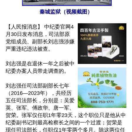
秦城监狱（视频截图）
【人民报消息】 中纪委官网4
月30日发布消息，司法部原
党组成员、副部长刘志强涉嫌
严重违纪违法被查。

刘志强是在退休一年之后被中
纪委办案人员带走调查的。

刘志强任司法部副部长七年
（2016—2023年），共经历
五任司法部长，分别是：吴爱
英、张军、傅政华、唐一军、
贺荣。张军仅任职1年零23天，这个职位只是他从中
纪委副书记到最高检察长之间的一个过渡；贺荣是
现任司法部长，任职仅1年零两个多月。除这两位任