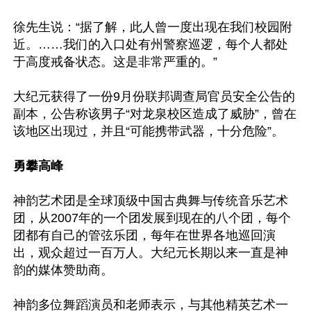
徐先生说：“据了解，此人曾一度出现在我们校园附
近。……我们的入口处有州警察巡逻，每个人都处
于高度戒备状态。这是非常严重的。”

大纪元获得了一份9月份联邦调查局官员安全公告的
副本，公告称该男子“对龙泉校区造成了威胁”，曾在
该地区出现过，并且“可能携带武器，十分危险”。

勇攀高峰
神韵艺术团是全球顶级中国古典舞与传统音乐艺术
团，从2007年的一个团发展到现在的八个团，每个
团都有自己的管弦乐团，每年在世界各地巡回演
出，观众超过一百万人。大纪元长期以来一直是神
韵的媒体赞助商。

神韵多位舞蹈演员和老师表示，与其他精英艺术一