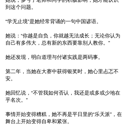
她说，多亏了老师和同学的积极影响，她才能认识
到这个问题。

“学无止境”是她经常背诵的一句中国谚语。

她说：“你越是自负，你就越无法成长；无论你认为
自己有多伟大，总有新的东西要靠别人教你。”

她还发现，明白道理与付诸实践是两码事。

第二年，当她在大赛中获得银奖时，她心里忐忑不
安。

她回忆说，“不管我如何否认，我还是或多或少地在
乎名次。”

事情开始变得糟糕，她不再是平日里的“乐天派”，在
舞台上开始变得自卑和紧张。
