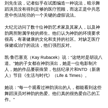
刘先生说，记者似乎在试图编造一种说法，暗示舞
蹈演员没有得到足够的医疗照顾，而这正是中共恶
意中伤法轮功的一个关键的虚假说法。

大纪元访问了数十位神韵艺术家及其家人，以及神
韵两所附属学校的师生。他们认为神韵的环境要求
很高，有著健康的文化和支持的社区。对缺乏医疗
保健或治疗的说法，他们强烈反对。

凯‧鲁巴塞克（Kay Rubacek）说：“这绝对是胡说八
道。”她的子女都在神韵演出，她是一位电影制片
人，她的作品屡获殊荣，包括纪录片和NTD（新唐
人）节目《生活与时代》（Life & Times）。

她说：“每一个观看过神韵演出的人，都能看到这些
舞蹈演员对神韵的热爱。他们真的很热爱自己的工
作。”
