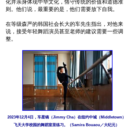
化并亲身体现中华文化，恪守传统的价值和道德准
则。他们说，最重要的是，他们需要放下自我。

在等级森严的韩国社会长大的车先生指出，对他来
说，接受年轻舞蹈演员甚至老师的建议需要一些调
整。

2023年12月4日，车星镐（Jimmy Cha）在纽约中城（Middletown）
飞天大学校园的舞蹈室里练习。（Samira Bouaou／大纪元）