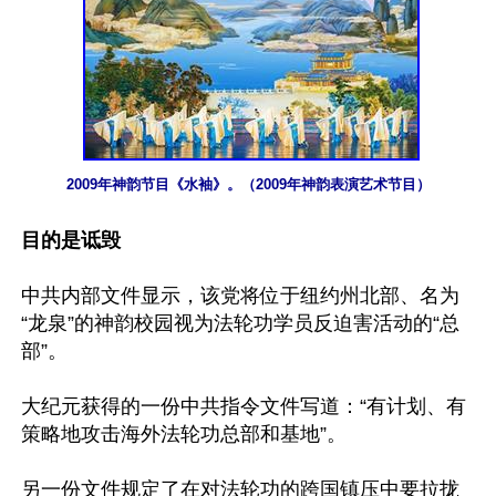
2009年神韵节目《水袖》。（2009年神韵表演艺术节目）
目的是诋毁
中共内部文件显示，该党将位于纽约州北部、名为
“龙泉”的神韵校园视为法轮功学员反迫害活动的“总
部”。

大纪元获得的一份中共指令文件写道：“有计划、有
策略地攻击海外法轮功总部和基地”。

另一份文件规定了在对法轮功的跨国镇压中要拉拢