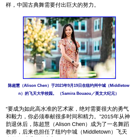
样，中国古典舞需要付出巨大的努力。

陈超慧（Alison Chen）于2023年9月19日在纽约州中城（Middletow
n）的飞天大学校园。 （Samira Bouaou／英文大纪元）
“要成为如此高水准的艺术家，绝对需要很大的勇气
和毅力，你必须奉献很多时间和精力。”2015年从神
韵退休后，陈超慧（Alison Chen）成为了一名舞蹈
教师，后来也担任了纽约中城（Middletown）飞天