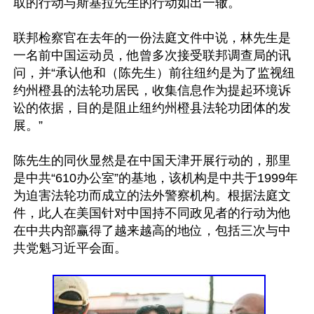
取的行动与斯基拉先生的行动如出一辙。

联邦检察官在去年的一份法庭文件中说，林先生是
一名前中国运动员，他曾多次接受联邦调查局的讯
问，并“承认他和（陈先生）前往纽约是为了监视纽
约州橙县的法轮功居民，收集信息作为提起环境诉
讼的依据，目的是阻止纽约州橙县法轮功团体的发
展。”

陈先生的同伙显然是在中国天津开展行动的，那里
是中共“610办公室”的基地，该机构是中共于1999年
为迫害法轮功而成立的法外警察机构。根据法庭文
件，此人在美国针对中国持不同政见者的行动为他
在中共内部赢得了越来越高的地位，包括三次与中
共党魁习近平会面。
