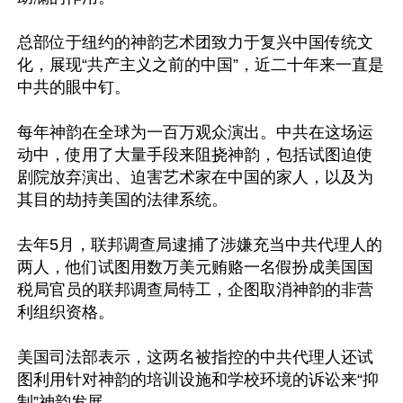
总部位于纽约的神韵艺术团致力于复兴中国传统文
化，展现“共产主义之前的中国”，近二十年来一直是
中共的眼中钉。

每年神韵在全球为一百万观众演出。中共在这场运
动中，使用了大量手段来阻挠神韵，包括试图迫使
剧院放弃演出、迫害艺术家在中国的家人，以及为
其目的劫持美国的法律系统。

去年5月，联邦调查局逮捕了涉嫌充当中共代理人的
两人，他们试图用数万美元贿赂一名假扮成美国国
税局官员的联邦调查局特工，企图取消神韵的非营
利组织资格。

美国司法部表示，这两名被指控的中共代理人还试
图利用针对神韵的培训设施和学校环境的诉讼来“抑
制”神韵发展。
