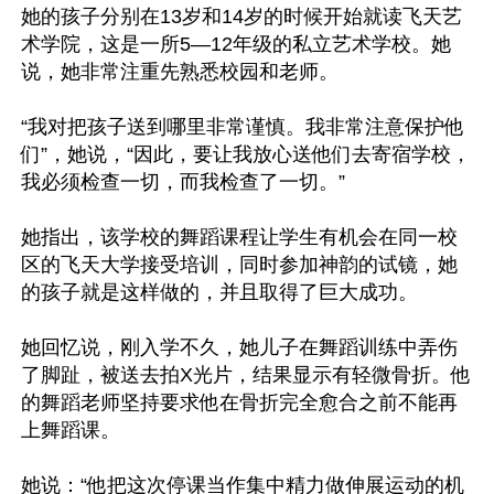
她的孩子分别在13岁和14岁的时候开始就读飞天艺
术学院，这是一所5—12年级的私立艺术学校。她
说，她非常注重先熟悉校园和老师。

“我对把孩子送到哪里非常谨慎。我非常注意保护他
们”，她说，“因此，要让我放心送他们去寄宿学校，
我必须检查一切，而我检查了一切。”

她指出，该学校的舞蹈课程让学生有机会在同一校
区的飞天大学接受培训，同时参加神韵的试镜，她
的孩子就是这样做的，并且取得了巨大成功。

她回忆说，刚入学不久，她儿子在舞蹈训练中弄伤
了脚趾，被送去拍X光片，结果显示有轻微骨折。他
的舞蹈老师坚持要求他在骨折完全愈合之前不能再
上舞蹈课。

她说：“他把这次停课当作集中精力做伸展运动的机