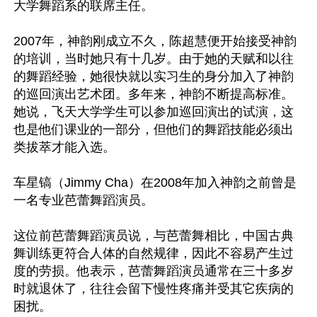
大学舞蹈系的联席主任。

2007年，神韵刚成立不久，陈超慧便开始接受神韵
的培训，当时她只有十几岁。由于她的天赋和以往
的舞蹈经验，她很快就以实习生的身分加入了神韵
的巡回演出艺术团。多年来，神韵不断提高标准。
她说，飞天大学学生可以参加巡回演出的试演，这
也是他们课业的一部分，但他们的舞蹈技能必须出
类拔萃才能入选。

车星镐（Jimmy Cha）在2008年加入神韵之前曾是
一名专业芭蕾舞蹈演员。

这位前芭蕾舞蹈演员说，与芭蕾舞相比，中国古典
舞训练更符合人体的自然规律，因此不容易产生过
度的劳损。他表示，芭蕾舞蹈演员通常在三十多岁
时就退休了，往往会留下慢性疼痛并受其它疾病的
困扰。
