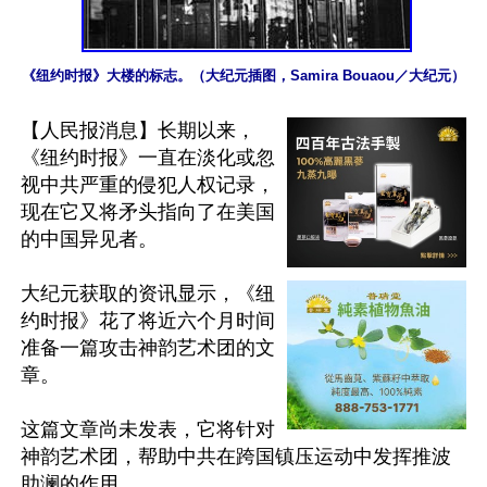
《纽约时报》大楼的标志。（大纪元插图，Samira Bouaou／大纪元）
【人民报消息】长期以来，
《纽约时报》一直在淡化或忽
视中共严重的侵犯人权记录，
现在它又将矛头指向了在美国
的中国异见者。

大纪元获取的资讯显示，《纽
约时报》花了将近六个月时间
准备一篇攻击神韵艺术团的文
章。

这篇文章尚未发表，它将针对
神韵艺术团，帮助中共在跨国镇压运动中发挥推波
助澜的作用。
