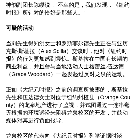
神韵副团长陈缨说，“不幸的是，我们发现，《纽约
时报》所针对的恰好是那些人。”

可疑的活动
当刘先生得知洪女士和罗斯菲尔德先生正在与亚历
克斯‧斯基拉（Alex Scilla）交谈时，他对《纽约时
报》的行为更加感到震惊。斯基拉在中国有长期的
商业利益，并且曾与当地活动人士格蕾丝‧伍达德
（Grace Woodard）一起发起过反对龙泉的运动。

正如《大纪元时报》之前的调查所披露的，斯基拉
先生和伍达德女士对位于纽约州橙县（Orange Cou
nty）的龙泉地产进行了监视，并试图通过一连串毫
无根据的环境诉讼来阻碍龙泉校区的开发，并鼓动
媒体对其进行负面报导。

龙泉校区的代表向《大纪元时报》列举证据时谈