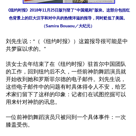
《纽约时报》2018年11月25日版刊登了“中国规则”版块。这部分包括红
色背景上的巨大汉字和对中共的热情洋溢的报导，同时贬低了美国。
（Samira Bouaou／大纪元）
刘先生说：“（《纽约时报》）这篇报导很可能是中
共梦寐以求的。”

洪女士去年结束了在《纽约时报》驻首尔中国团队
的工作，回到纽约后不久，一些前神韵舞蹈演员就
开始收到她和罗斯菲尔德的电子邮件。刘先生说，
这些电子邮件中的问题有时具体得令人不安，给艺
术家们留下了这样的印象：记者们在试图挖掘可以
用来针对神韵的讯息。

一位前神韵舞蹈演员只被问到一个具体事件：一次
膝盖受伤。
