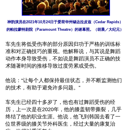
神韵演员在2021年10月24日于爱荷华州锡达拉皮兹（Cedar Rapids）
的帕拉蒙特剧院（Paramount Theatre）的谢幕照。（胡晨／大纪元）
车先生将低受伤率的部分原因归功于严格的训练标
准和对正确技巧的重视。他解释说，与其说是舞蹈
动作本身导致受伤，不如说是舞蹈演员不正确的技
术随著时间的推移导致过度劳累或受伤。

他说：“让每个人都保持最佳状态，并不断监测他们
的技术，有助于避免许多问题。”

车先生已经四十多岁了，他也有过舞蹈受伤的经
历，上一次是在2020年，他的膝盖韧带撕裂，几乎
终结了他的职业生涯。他说，他飞到韩国去看了一
位世界级的膝关节外科医生，经过大量的康复治