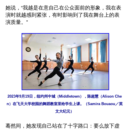
她说，“我越是在意自己在公众面前的形象，我在表
演时就越感到紧张，有时影响到了我在舞台上的表
演质量。”

2023年9月19日，纽约州中城（Middletown），陈超慧（Alison Che
n）在飞天大学校园的舞蹈教室里给学生上课。（Samira Bouaou／英
文大纪元）
蓦然间，她发现自己站在了十字路口：要么放下虚