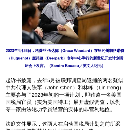
2023年4月26日，格蕾丝‧伍达德（Grace Woodard）在纽约州胡格诺特
（Huguenot）鹿苑镇（Deerpark）老年中心举行的新世纪开发计划听
证会上发言。（Samira Bouaou／英文大纪元）
起诉书披露，去年5月被联邦调查局逮捕的两名疑似
中共代理人陈军（John Chen）和林峰（Lin Feng）
主要参与了2023年初的一项计划，即贿赂一名美国
国税局官员（实为美国特工）展开虚假调查，以剥
夺一家由法轮功学员经营的实体的非营利地位。

法庭文件显示，这两人在启动国税局计划之前所采