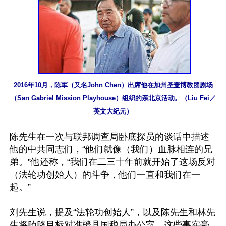
2016年10月，陈军（又名John Chen）出席他在加州圣盖博教团剧场
（San Gabriel Mission Playhouse）组织的亲北京活动。（Liu Fei／
英文大纪元）
陈先生在一次与联邦调查局卧底探员的谈话中描述
他的中共同志们，“他们就像（我们）血脉相连的兄
弟。”他还称，“我们在二三十年前就开始了这场反对
（法轮功创始人）的斗争，他们一直和我们在一
起。”

刘先生说，提及“法轮功创始人”，以及陈先生和林先
生将贿赂目标对准橙县国税局办公室，这些事实毫