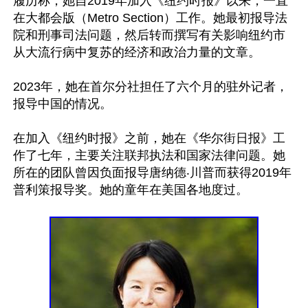
履历称，她自2019年加入《纽约时报》以来，一直
在大都会版（Metro Section）工作。她最初报导法
院和刑事司法问题，然后转而撰写有关影响纽约市
从大流行病中复苏的经济和政治力量的文章。

2023年，她在首尔分社担任了六个月的驻外记者，
报导中国的情况。

在加入《纽约时报》之前，她在《华尔街日报》工
作了七年，主要关注联邦执法和国家法律问题。她
所在的团队曾因负面报导唐纳德‧川普而获得2019年
普利策报导奖。她的童年在美国各地度过。
