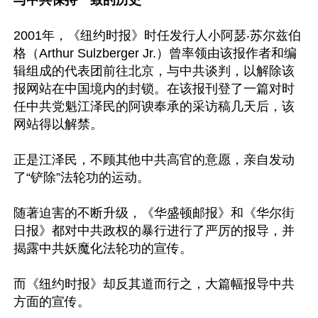
与中共保持一致的历史
2001年，《纽约时报》时任发行人小阿瑟‧苏尔兹伯
格（Arthur Sulzberger Jr.）曾率领由该报作者和编
辑组成的代表团前往北京，与中共谈判，以解除该
报网站在中国境内的封锁。在该报刊登了一篇对时
任中共党魁江泽民的阿谀奉承的采访稿几天后，该
网站得以解禁。

正是江泽民，不顾其他中共高官的意愿，亲自发动
了“铲除”法轮功的运动。

随著迫害的不断升级，《华盛顿邮报》和《华尔街
日报》都对中共政权的暴行进行了严厉的报导，并
揭露中共妖魔化法轮功的宣传。

而《纽约时报》却反其道而行之，大篇幅报导中共
方面的宣传。
