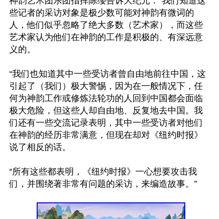
神韵艺术团乐团指挥陈缨告诉大纪元：“我们知道这
些记者的采访对象是极少数可能对神韵有微词的
人，他们似乎忽略了绝大多数（艺术家），而这些
艺术家认为他们在神韵的工作是积极的、有深远意
义的。

“我们也知道其中一些受访者曾自由地前往中国，这
引起了（我们）极大警惕，因为在一般情况下，任
何为神韵工作或修炼法轮功的人回到中国都会面临
极大危险，但这些人却自由地、反复地去中国。我
们还有一些交流记录表明，其中一些受访者对他们
在神韵的经历非常满意，但现在却对《纽约时报》
说了相反的话。

“所有这些都表明，《纽约时报》一心想要攻击我
们，并围绕著非常有问题的采访，来编造故事。”
