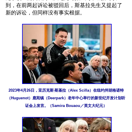
到，在前两起诉讼被驳回后，斯基拉先生又提起了
新的诉讼，但同样没有事实根据。

2023年4月26日，亚历克斯‧斯基拉（Alex Scilla）在纽约州胡格诺特
（Huguenot）鹿苑镇（Deerpark）老年中心举行的新世纪开发计划听
证会上发言。（Samira Bouaou／英文大纪元）