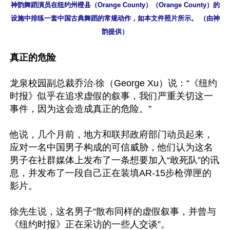
神韵舞蹈演员在纽约州橙县（Orange County）（Orange County）的
设施中排练一套中国古典舞蹈的常规动作，如本文件照片所示。 （由神
韵提供）
真正的危险
龙泉校园副总裁乔治‧徐（George Xu）说：“《纽约
时报》似乎在追求虚假的叙事，我们严重关切这一
事件，因为这会造成真正的危险。”

他说，几个月前，地方和联邦政府部门动员起来，
应对一名中国男子构成的可信威胁，他们认为这名
男子在社群媒体上发布了一条想要加入“敢死队”的讯
息，并发布了一段自己正在装填AR-15步枪弹匣的
影片。

徐先生说，这名男子“散布同样的虚假叙事，并曾与
《纽约时报》正在采访的一些人交谈”。
