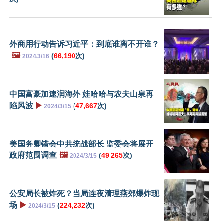
外商用行动告诉习近平：到底谁离不开谁？
🖼️
(
66,190
次)
2024/3/16
中国富豪加速润海外 娃哈哈与农夫山泉再
陷风波
▶️
(
47,667
次)
2024/3/15
美国务卿错会中共统战部长 监委会将展开
政府范围调查
🖼️
(
49,265
次)
2024/3/15
公安局长被炸死？当局连夜清理燕郊爆炸现
场
▶️
(
224,232
次)
2024/3/15