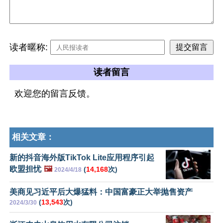
读者暱称:
读者留言
欢迎您的留言反馈。
相关文章：
新的抖音海外版TikTok Lite应用程序引起
欧盟担忧
🖼️
(
14,168
次)
2024/4/18
美商见习近平后大爆猛料：中国富豪正大举抛售资产
(
13,543
次)
2024/3/30