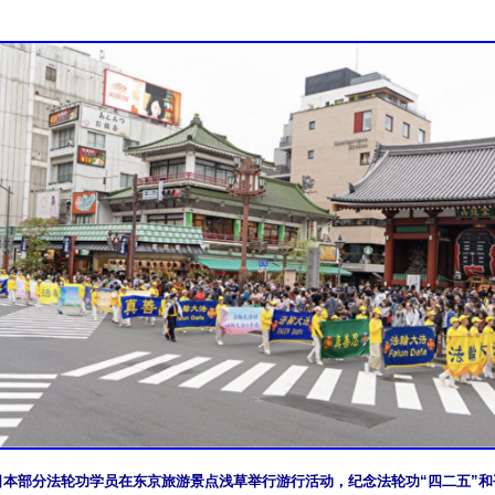
日，日本部分法轮功学员在东京旅游景点浅草举行游行活动，纪念法轮功“四二五”和