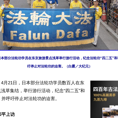
日，日本部分法轮功学员在东京旅游景点浅草举行游行活动，纪念法轮功“四二五”和
吁停止对法轮功的迫害。（白露／大纪元）
4月21日，日本部分法轮功学员数百人在东
浅草集结，举行游行活动，纪念“四二五”和
，并呼吁停止对法轮功的迫害。

和平上访