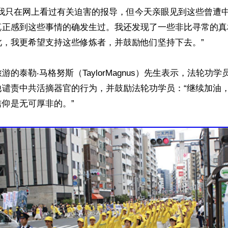
前我只在网上看过有关迫害的报导，但今天亲眼见到这些曾遭
真正感到这些事情的确发生过。我还发现了一些非比寻常的真
，我更希望支持这些修炼者，并鼓励他们坚持下去。”

游的泰勒‧马格努斯（TaylorMagnus）先生表示，法轮功
他谴责中共活摘器官的行为，并鼓励法轮功学员：“继续加油
仰是无可厚非的。”
