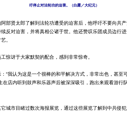
吁停止对法轮功的迫害。（白露／大纪元）
的阿部贤太郎了解到法轮功遭受的迫害后，他呼吁不要向共产
持续反对迫害，并将真相公诸于世。他还赞叹乐团成员边行进
艺。

工惊讶于大家默契的配合，感到非常惊奇。

示：“我认为这是一个很棒的和平解决方式，非常出色，甚至
学生在店内听到鼓声和乐器声后被深深吸引，跑出来观看游行
其它城市目睹过数次海报展览，通过这些展览了解到中共侵犯