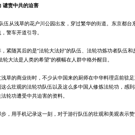
 谴责中共的迫害
行队伍从浅草的花户川公园出发，穿过繁华的街道。东京都台
，警车开道引导。

阵，紧随其后的是“法轮大法好”的队伍、法轮功炼功者队伍和
法轮大法是人类的希望”的横幅在人群中格外醒目。

过浅草的商业街时，不少从中国来的厨师在中华料理店前驻足
到这么壮观的法轮功队伍以及这么多中国人修炼法轮功，感到
法轮功遭受中共迫害的资料。

脚步，用手机记录这一刻，对于游行队伍的壮观和美观表示赞