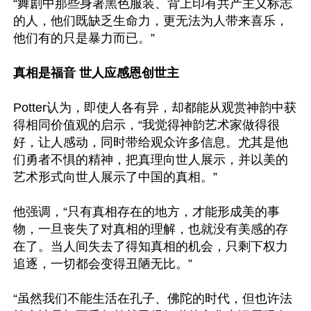
“舞剧中那些身著黑色服装、背上印有共产主义标志
的人，他们既缺乏生命力，更无法为人带来喜乐，
他们有的只是暴力而已。”

真相是福音 世人应感恩创世主
Potter认为，即使人各有异，却都能从观赏神韵中获
得相同价值观的启示，“我觉得神韵艺术家做得很
好，让人感动，同时带给观众许多信息。尤其是他
们勇者不惧的精神，把真理向世人展示，并以美的
艺术形式向世人展示了中国的真相。”

他强调，“只有真相存在的地方，才能形成美的事
物，一旦丧失了对真相的理解，也就没有美感的存
在了。当人间失去了得知真相的机会，只剩下权力
追逐，一切都会变得丑陋无比。”

“虽然我们不能生活在孔子、佛陀的时代，但也许法