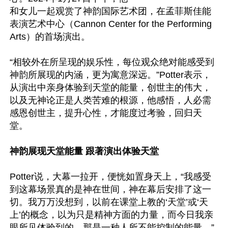
和女儿一起观赏了神韵国际艺术团，在孟菲斯佳能
表演艺术中心（Cannon Center for the Performing 
Arts）的首场演出。

“相较外在所呈现的娱乐性，每位观众绝对能感受到
神韵所展现的内涵，更为寓意深远。”Potter表示，
从演出中亲身体验到天堂的能量，创世主的伟大，
以及无神论正是人类苦难的根源，他感悟，人必需
感恩创世主，提升心性，才能度过考验，回归天
堂。

神韵展现天堂能量 跟著演出体验天堂
Potter说，大幕一拉开，便恍如置身天上，“我感受
到这幕场景真的是神在世间，神在幕后安排了这一
切。我万万没想到，以前在课堂上教的‘天堂’或‘天
上’的概念，以为只是精神方面的力量，而今日我亲
眼所见体验到的，那是一种人所不能控制的能量。”
