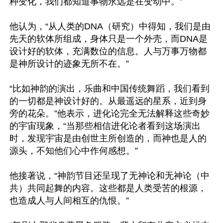
种变化，我们都知道事物永远是在变动中。”

他认为，“从人类的DNA（研究）中得知，我们是由
先天的软体所组成，身体只是一个外壳，而DNA是
设计好的软体，充满数位的信息。人与万事万物都
是神所设计的迹象无所不在。”

“比如神韵的演出，乐曲和中国传统舞蹈，我们看到
的一切都是神设计好的。从最遥远的星系，近到身
旁的花朵。”他表示，进化论完全无法解释这些奇妙
的宇宙现象，“当那些相信进化论者看到这场演出
时，发现宇宙是由创世主所创造的，而神也是人的
源头，不知他们心中作何感想。”

他接著说，“神韵节目还呈现了无神论和无神论（中
共）共同起舞的内容。这些都是人类受苦的根源，
也造成人与人间相互的仇恨。”
