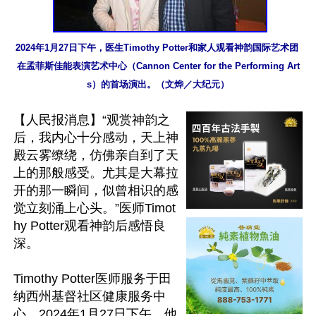
2024年1月27日下午，医生Timothy Potter和家人观看神韵国际艺术团 
在孟菲斯佳能表演艺术中心（Cannon Center for the Performing Art
s）的首场演出。（文烨／大纪元）
【人民报消息】“观赏神韵之
后，我内心十分感动，天上神
殿云雾缭绕，仿佛亲自到了天
上的那般感受。尤其是大幕拉
开的那一瞬间，似曾相识的感
觉立刻涌上心头。”医师Timot
hy Potter观看神韵后感悟良
深。

Timothy Potter医师服务于田
纳西州基督社区健康服务中
心。2024年1月27日下午，他