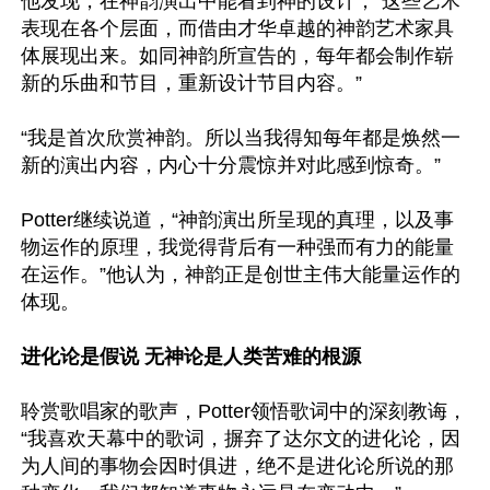
他发现，在神韵演出中能看到神的设计，“这些艺术
表现在各个层面，而借由才华卓越的神韵艺术家具
体展现出来。如同神韵所宣告的，每年都会制作崭
新的乐曲和节目，重新设计节目内容。”

“我是首次欣赏神韵。所以当我得知每年都是焕然一
新的演出内容，内心十分震惊并对此感到惊奇。”

Potter继续说道，“神韵演出所呈现的真理，以及事
物运作的原理，我觉得背后有一种强而有力的能量
在运作。”他认为，神韵正是创世主伟大能量运作的
体现。

进化论是假说 无神论是人类苦难的根源
聆赏歌唱家的歌声，Potter领悟歌词中的深刻教诲，
“我喜欢天幕中的歌词，摒弃了达尔文的进化论，因
为人间的事物会因时俱进，绝不是进化论所说的那