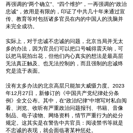
再强调的“两个确立”、“四个维护”，一再强调的“政治
忠诚”，效用是有限的，印证了中共几十年来通过宣
传、教育等对包括诸多官员在内的中国人的洗脑并
未完全成功。

实际上，对于忠诚不忠诚的问题，北京当局并无太
多的办法，因为官员们可以把口号喊得震天响，可
以把马屁拍出花，但他们内心真实的想法是最高层
无法真正触及、也无法控制的，而且强制的忠诚终
究是流于表面。

没有太多办法的北京高层只能加大威慑力度。2023
年12月27日，新修订的《中国共产党纪律处分条
例》全文公布。其中，在“政治纪律”中增写对私自阅
看、浏览、收听有严重政治问题报刊、书籍、音像
制品、电子读物、网络资料，情节严重行为的处分
规定。这其实是在警告中共官员：阅读禁书等就是
不忠诚的表现，就会面临著某种惩处。
