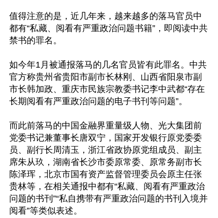
值得注意的是，近几年来，越来越多的落马官员中
都有“私藏、阅看有严重政治问题书籍”，即阅读中共
禁书的罪名。

如今年1月被通报落马的几名官员皆有此罪名。中共
官方称贵州省贵阳市副市长林刚、山西省阳泉市副
市长韩加政、重庆市民族宗教委书记李中武都“存在
长期阅看有严重政治问题的电子书刊等问题”。

而此前落马的中国金融界重量级人物、光大集团前
党委书记兼董事长唐双宁，国家开发银行原党委委
员、副行长周清玉，浙江省政协原党组成员、副主
席朱从玖，湖南省长沙市委原常委、原常务副市长
陈泽珲，北京市国有资产监督管理委员会原主任张
贵林等，在相关通报中都有“私藏、阅看有严重政治
问题的书刊”“私自携带有严重政治问题的书刊入境并
阅看”等类似表述。
