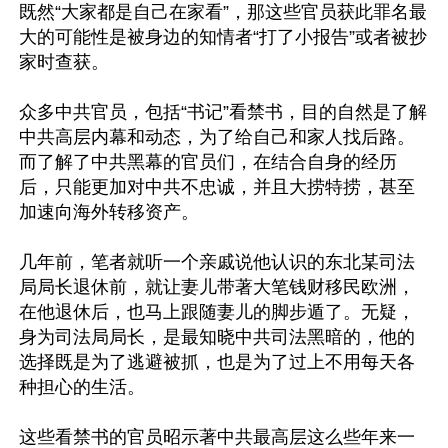
既然“大家都是自己在家看”，那这些官员获此罪名最
大的可能性是被身边的知情者“打了小报告”或者被抄
家时查获。

众多中共官员，包括“书记”看禁书，目的自然是了解
中共高层内幕和动态，为了给自己和家人找后路。
而了解了中共黑幕的官员们，在结合自身的经历
后，只能更加对中共不忠诚，并且大捞特捞，甚至
加速向海外转移资产。

几年前，笔者就听一个亲戚说他认识的东北某司法
局局长退休前，就让妻儿带著大笔钱财移民欧洲，
在他退休后，也马上跟随妻儿的脚步遁了。无疑，
身为司法局局长，是最知晓中共司法黑暗的，他的
选择既是为了逃避被抓，也是为了过上不用每天各
种担心的生活。

这些看禁书的官员昭示著中共最高层这么些年来一