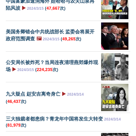
中国富豪加速润海外 娃哈哈与农夫山泉再
陷风波
▶️
(
47,667
次)
2024/3/15
美国务卿错会中共统战部长 监委会将展开
政府范围调查
🖼️
(
49,265
次)
2024/3/15
公安局长被炸死？当局连夜清理燕郊爆炸现
场
▶️
(
224,235
次)
2024/3/15
九大疑点 赵安吉离奇身亡
▶️
2024/3/14
(
46,437
次)
三大独裁者都患病？青龙年中国将发生大转变
2024/3/14
(
81,979
次)