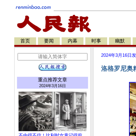
首页
要闻
内幕
时事
幽默
2024年3月16日
洛格罗尼奥
重点推荐文章
2024年3月16日
不由得不信！比利时女童记得前