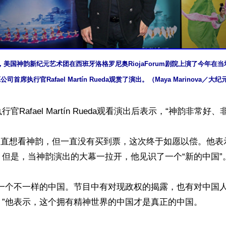
日晚，美国神韵新纪元艺术团在西班牙洛格罗尼奥RiojaForum剧院上演了今年在
公司首席执行官Rafael Martín Rueda观赏了演出。（Maya Marinova／大纪
Rafael Martín Rueda观看演出后表示，“神韵非常好、非
他一直想看神韵，但一直没有买到票，这次终于如愿以偿。他
但是，当神韵演出的大幕一拉开，他见识了一个“新的中国”。
了一个不一样的中国。节目中有对现政权的揭露，也有对中国
”他表示，这个拥有精神世界的中国才是真正的中国。
