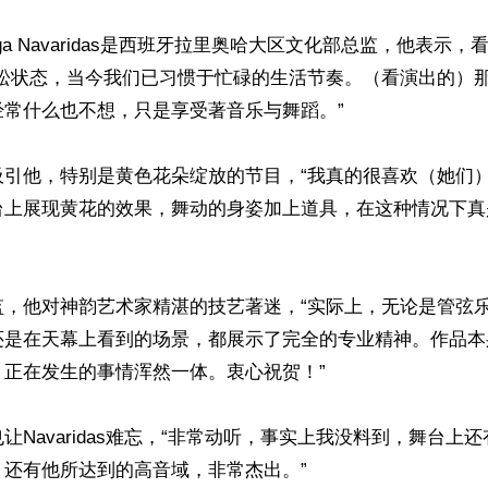
turriaga Navaridas是西班牙拉里奥哈大区文化部总监，他表
放松状态，当今我们已习惯于忙碌的生活节奏。（看演出的）
常什么也不想，只是享受著音乐与舞蹈。”

吸引他，特别是黄色花朵绽放的节目，“我真的很喜欢（她们
台上展现黄花的效果，舞动的身姿加上道具，在这种情况下真
监，他对神韵艺术家精湛的技艺著迷，“实际上，无论是管弦
还是在天幕上看到的场景，都展示了完全的专业精神。作品本
正在发生的事情浑然一体。衷心祝贺！”

让Navaridas难忘，“非常动听，事实上我没料到，舞台上
还有他所达到的高音域，非常杰出。”
