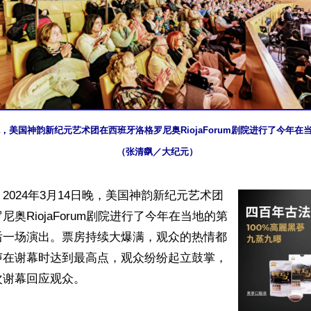
4日晚，美国神韵新纪元艺术团在西班牙洛格罗尼奥RiojaForum剧院进行了今年
（张清飖／大纪元）
2024年3月14日晚，美国神韵新纪元艺术团
奥RiojaForum剧院进行了今年在当地的第
后一场演出。票房持续大爆满，观众的热情都
声在谢幕时达到最高点，观众纷纷起立鼓掌，
谢幕回应观众。
