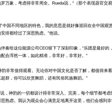
罗万象，考虑得非常周全。Rueda说，“（那个表现器官交
示了中国不同地区的特色，我的意思是就好像巡回在全中国观
安排都经过了深思熟虑。”他说。

伴奏给这位能源公司CEO留下了深刻印象，“乐团是最好的
配合浑然一体，如此精准，非常好，非常好。”

，“神韵非常值得观看。无论你对中国文化是否了解，都值得来
超群，你可以欣赏舞蹈，还有民俗民族舞蹈。”

称赞说，神韵的一切都设计得非常深入、完美，每个细节都考虑
思熟虑。我认为观众会心满意足地离开这里，他们会感到非常