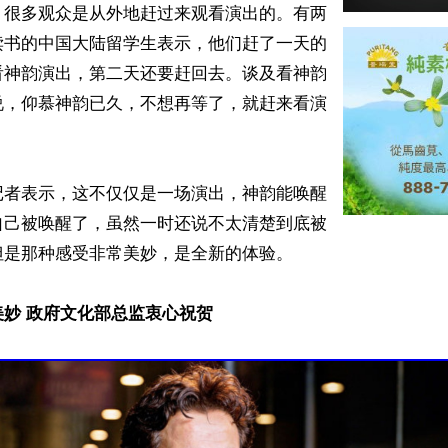
，很多观众是从外地赶过来观看演出的。有两
读书的中国大陆留学生表示，他们赶了一天的
看神韵演出，第二天还要赶回去。谈及看神韵
说，仰慕神韵已久，不想再等了，就赶来看演
记者表示，这不仅仅是一场演出，神韵能唤醒
自己被唤醒了，虽然一时还说不太清楚到底被
是那种感受非常美妙，是全新的体验。

妙 政府文化部总监衷心祝贺