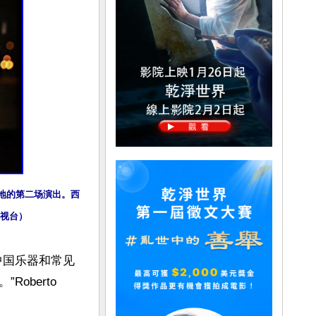
当地的第二场演出。西
人电视台）
中国乐器和常见
berto 