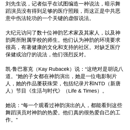
刘先生说，记者似乎在试图编造一种说法，暗示舞
蹈演员没有得到足够的医疗照顾，而这正是中共恶
意中伤法轮功的一个关键的虚假说法。

大纪元访问了数十位神韵艺术家及其家人，以及神
韵两所附属学校的师生。他们认为神韵的环境要求
很高，有著健康的文化和支持的社区。对缺乏医疗
保健或治疗的说法，他们强烈反对。

凯‧鲁巴塞克（Kay Rubacek）说：“这绝对是胡说八
道。”她的子女都在神韵演出，她是一位电影制片
人，她的作品屡获殊荣，包括纪录片和NTD（新唐
人）节目《生活与时代》（Life & Times）。

她说：“每一个观看过神韵演出的人，都能看到这些
舞蹈演员对神韵的热爱。他们真的很热爱自己的工
作。”
