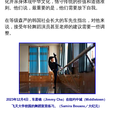
化并亲身体现中华文化，恪守传统的价值和道德准
则。他们说，最重要的是，他们需要放下自我。

在等级森严的韩国社会长大的车先生指出，对他来
说，接受年轻舞蹈演员甚至老师的建议需要一些调
整。

2023年12月4日，车星镐（Jimmy Cha）在纽约中城（Middletown）
飞天大学校园的舞蹈室里练习。（Samira Bouaou／大纪元）