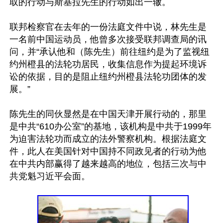
取的行动与斯基拉先生的行动如出一辙。

联邦检察官在去年的一份法庭文件中说，林先生是
一名前中国运动员，他曾多次接受联邦调查局的讯
问，并“承认他和（陈先生）前往纽约是为了监视纽
约州橙县的法轮功居民，收集信息作为提起环境诉
讼的依据，目的是阻止纽约州橙县法轮功团体的发
展。”

陈先生的同伙显然是在中国天津开展行动的，那里
是中共“610办公室”的基地，该机构是中共于1999年
为迫害法轮功而成立的法外警察机构。根据法庭文
件，此人在美国针对中国持不同政见者的行动为他
在中共内部赢得了越来越高的地位，包括三次与中
共党魁习近平会面。
