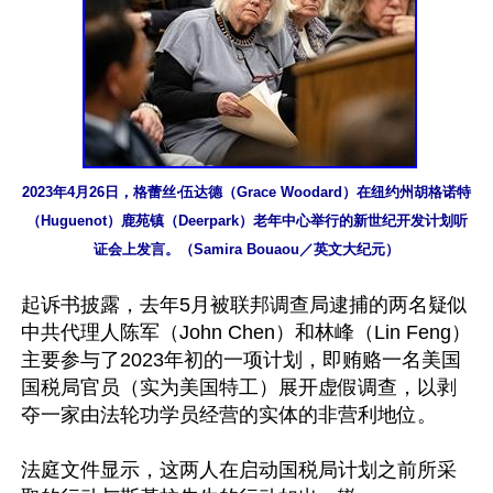
2023年4月26日，格蕾丝‧伍达德（Grace Woodard）在纽约州胡格诺特
（Huguenot）鹿苑镇（Deerpark）老年中心举行的新世纪开发计划听
证会上发言。（Samira Bouaou／英文大纪元）
起诉书披露，去年5月被联邦调查局逮捕的两名疑似
中共代理人陈军（John Chen）和林峰（Lin Feng）
主要参与了2023年初的一项计划，即贿赂一名美国
国税局官员（实为美国特工）展开虚假调查，以剥
夺一家由法轮功学员经营的实体的非营利地位。

法庭文件显示，这两人在启动国税局计划之前所采