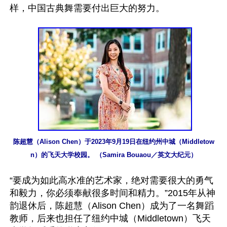
样，中国古典舞需要付出巨大的努力。

陈超慧（Alison Chen）于2023年9月19日在纽约州中城（Middletow
n）的飞天大学校园。 （Samira Bouaou／英文大纪元）
“要成为如此高水准的艺术家，绝对需要很大的勇气
和毅力，你必须奉献很多时间和精力。”2015年从神
韵退休后，陈超慧（Alison Chen）成为了一名舞蹈
教师，后来也担任了纽约中城（Middletown）飞天