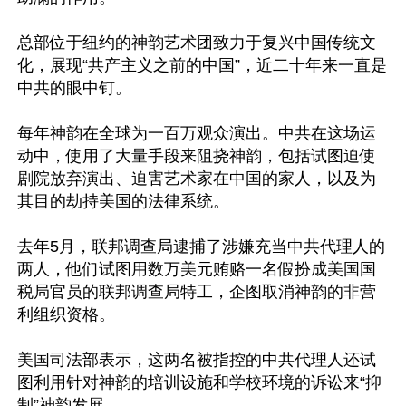
总部位于纽约的神韵艺术团致力于复兴中国传统文
化，展现“共产主义之前的中国”，近二十年来一直是
中共的眼中钉。

每年神韵在全球为一百万观众演出。中共在这场运
动中，使用了大量手段来阻挠神韵，包括试图迫使
剧院放弃演出、迫害艺术家在中国的家人，以及为
其目的劫持美国的法律系统。

去年5月，联邦调查局逮捕了涉嫌充当中共代理人的
两人，他们试图用数万美元贿赂一名假扮成美国国
税局官员的联邦调查局特工，企图取消神韵的非营
利组织资格。

美国司法部表示，这两名被指控的中共代理人还试
图利用针对神韵的培训设施和学校环境的诉讼来“抑
制”神韵发展。
