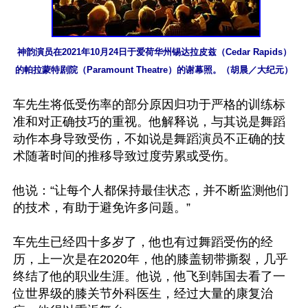
神韵演员在2021年10月24日于爱荷华州锡达拉皮兹（Cedar Rapids）
的帕拉蒙特剧院（Paramount Theatre）的谢幕照。（胡晨／大纪元）
车先生将低受伤率的部分原因归功于严格的训练标
准和对正确技巧的重视。他解释说，与其说是舞蹈
动作本身导致受伤，不如说是舞蹈演员不正确的技
术随著时间的推移导致过度劳累或受伤。

他说：“让每个人都保持最佳状态，并不断监测他们
的技术，有助于避免许多问题。”

车先生已经四十多岁了，他也有过舞蹈受伤的经
历，上一次是在2020年，他的膝盖韧带撕裂，几乎
终结了他的职业生涯。他说，他飞到韩国去看了一
位世界级的膝关节外科医生，经过大量的康复治