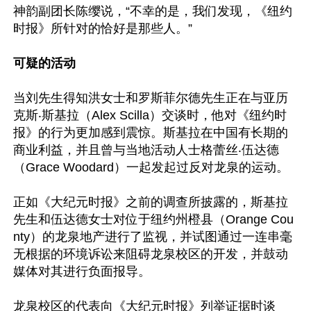
神韵副团长陈缨说，“不幸的是，我们发现，《纽约
时报》所针对的恰好是那些人。”

可疑的活动
当刘先生得知洪女士和罗斯菲尔德先生正在与亚历
克斯‧斯基拉（Alex Scilla）交谈时，他对《纽约时
报》的行为更加感到震惊。斯基拉在中国有长期的
商业利益，并且曾与当地活动人士格蕾丝‧伍达德
（Grace Woodard）一起发起过反对龙泉的运动。

正如《大纪元时报》之前的调查所披露的，斯基拉
先生和伍达德女士对位于纽约州橙县（Orange Cou
nty）的龙泉地产进行了监视，并试图通过一连串毫
无根据的环境诉讼来阻碍龙泉校区的开发，并鼓动
媒体对其进行负面报导。

龙泉校区的代表向《大纪元时报》列举证据时谈