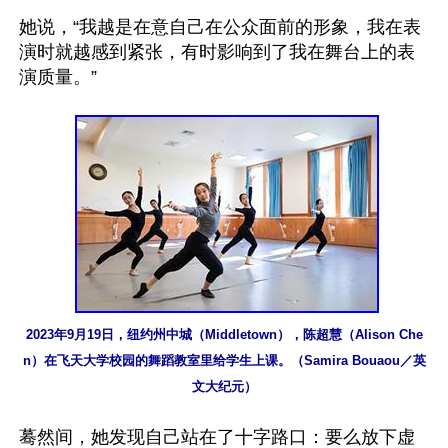
她说，“我越是在意自己在公众面前的形象，我在表
演时就越感到紧张，有时影响到了我在舞台上的表
演质量。”

2023年9月19日，纽约州中城（Middletown），陈超慧（Alison Che
n）在飞天大学校园的舞蹈教室里给学生上课。（Samira Bouaou／英
文大纪元）
蓦然间，她发现自己站在了十字路口：要么放下虚