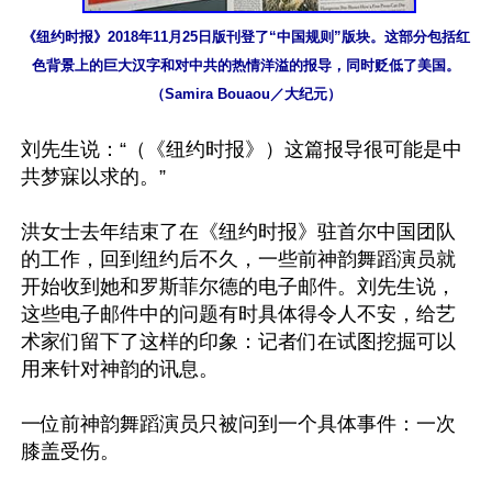
《纽约时报》2018年11月25日版刊登了“中国规则”版块。这部分包括红
色背景上的巨大汉字和对中共的热情洋溢的报导，同时贬低了美国。
（Samira Bouaou／大纪元）
刘先生说：“（《纽约时报》）这篇报导很可能是中
共梦寐以求的。”

洪女士去年结束了在《纽约时报》驻首尔中国团队
的工作，回到纽约后不久，一些前神韵舞蹈演员就
开始收到她和罗斯菲尔德的电子邮件。刘先生说，
这些电子邮件中的问题有时具体得令人不安，给艺
术家们留下了这样的印象：记者们在试图挖掘可以
用来针对神韵的讯息。

一位前神韵舞蹈演员只被问到一个具体事件：一次
膝盖受伤。
