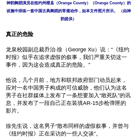
神韵舞蹈演员在纽约州橙县（Orange County）（Orange County）的
设施中排练一套中国古典舞蹈的常规动作，如本文件照片所示。 （由神
韵提供）
真正的危险
龙泉校园副总裁乔治‧徐（George Xu）说：“《纽约
时报》似乎在追求虚假的叙事，我们严重关切这一
事件，因为这会造成真正的危险。”

他说，几个月前，地方和联邦政府部门动员起来，
应对一名中国男子构成的可信威胁，他们认为这名
男子在社群媒体上发布了一条想要加入“敢死队”的讯
息，并发布了一段自己正在装填AR-15步枪弹匣的
影片。

徐先生说，这名男子“散布同样的虚假叙事，并曾与
《纽约时报》正在采访的一些人交谈”。
