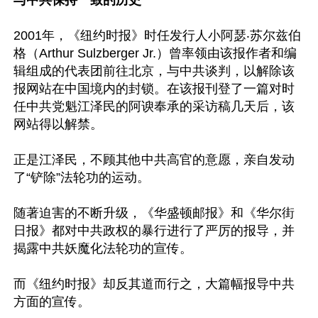
与中共保持一致的历史
2001年，《纽约时报》时任发行人小阿瑟‧苏尔兹伯
格（Arthur Sulzberger Jr.）曾率领由该报作者和编
辑组成的代表团前往北京，与中共谈判，以解除该
报网站在中国境内的封锁。在该报刊登了一篇对时
任中共党魁江泽民的阿谀奉承的采访稿几天后，该
网站得以解禁。

正是江泽民，不顾其他中共高官的意愿，亲自发动
了“铲除”法轮功的运动。

随著迫害的不断升级，《华盛顿邮报》和《华尔街
日报》都对中共政权的暴行进行了严厉的报导，并
揭露中共妖魔化法轮功的宣传。

而《纽约时报》却反其道而行之，大篇幅报导中共
方面的宣传。
