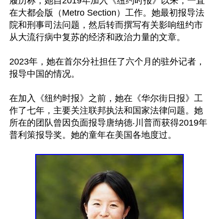
履历称，她自2019年加入《纽约时报》以来，一直
在大都会版（Metro Section）工作。她最初报导法
院和刑事司法问题，然后转而撰写有关影响纽约市
从大流行病中复苏的经济和政治力量的文章。

2023年，她在首尔分社担任了六个月的驻外记者，
报导中国的情况。

在加入《纽约时报》之前，她在《华尔街日报》工
作了七年，主要关注联邦执法和国家法律问题。她
所在的团队曾因负面报导唐纳德‧川普而获得2019年
普利策报导奖。她的童年在美国各地度过。
