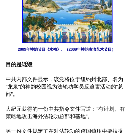
2009年神韵节目《水袖》。（2009年神韵表演艺术节目）
目的是诋毁
中共内部文件显示，该党将位于纽约州北部、名为
“龙泉”的神韵校园视为法轮功学员反迫害活动的“总
部”。

大纪元获得的一份中共指令文件写道：“有计划、有
策略地攻击海外法轮功总部和基地”。

另一份文件规定了在对法轮功的跨国镇压中要拉拢