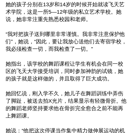
她的孩子分别在13岁和14岁的时候开始就读飞天艺
术学院，这是一所5—12年级的私立艺术学校。她
说，她非常注重先熟悉校园和老师。

“我对把孩子送到哪里非常谨慎。我非常注意保护他
们”，她说，“因此，要让我放心送他们去寄宿学校，
我必须检查一切，而我检查了一切。”

她指出，该学校的舞蹈课程让学生有机会在同一校
区的飞天大学接受培训，同时参加神韵的试镜，她
的孩子就是这样做的，并且取得了巨大成功。

她回忆说，刚入学不久，她儿子在舞蹈训练中弄伤
了脚趾，被送去拍X光片，结果显示有轻微骨折。他
的舞蹈老师坚持要求他在骨折完全愈合之前不能再
上舞蹈课。

她说：“他把这次停课当作集中精力做伸展运动的机