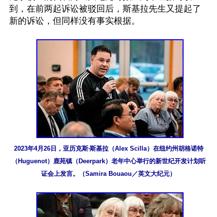
到，在前两起诉讼被驳回后，斯基拉先生又提起了
新的诉讼，但同样没有事实根据。

2023年4月26日，亚历克斯‧斯基拉（Alex Scilla）在纽约州胡格诺特
（Huguenot）鹿苑镇（Deerpark）老年中心举行的新世纪开发计划听
证会上发言。（Samira Bouaou／英文大纪元）