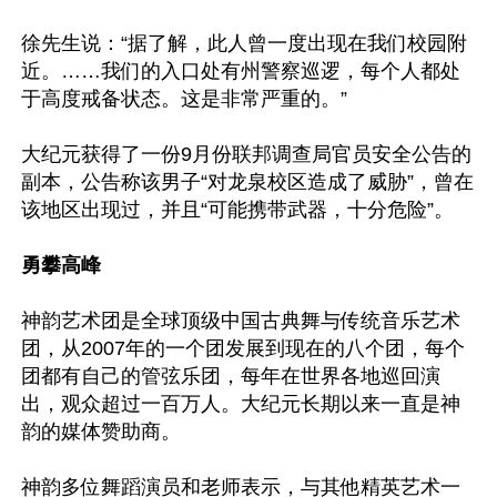
徐先生说：“据了解，此人曾一度出现在我们校园附
近。……我们的入口处有州警察巡逻，每个人都处
于高度戒备状态。这是非常严重的。”

大纪元获得了一份9月份联邦调查局官员安全公告的
副本，公告称该男子“对龙泉校区造成了威胁”，曾在
该地区出现过，并且“可能携带武器，十分危险”。

勇攀高峰
神韵艺术团是全球顶级中国古典舞与传统音乐艺术
团，从2007年的一个团发展到现在的八个团，每个
团都有自己的管弦乐团，每年在世界各地巡回演
出，观众超过一百万人。大纪元长期以来一直是神
韵的媒体赞助商。

神韵多位舞蹈演员和老师表示，与其他精英艺术一