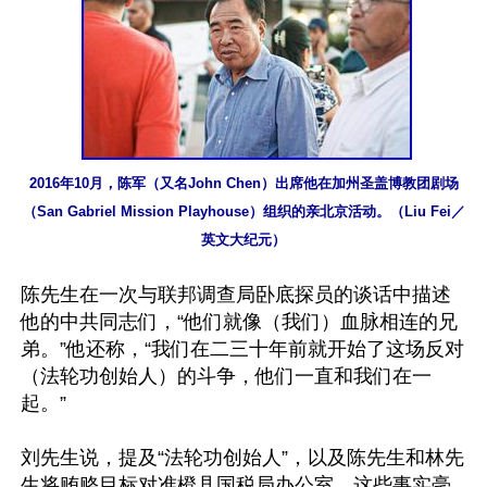
2016年10月，陈军（又名John Chen）出席他在加州圣盖博教团剧场
（San Gabriel Mission Playhouse）组织的亲北京活动。（Liu Fei／
英文大纪元）
陈先生在一次与联邦调查局卧底探员的谈话中描述
他的中共同志们，“他们就像（我们）血脉相连的兄
弟。”他还称，“我们在二三十年前就开始了这场反对
（法轮功创始人）的斗争，他们一直和我们在一
起。”

刘先生说，提及“法轮功创始人”，以及陈先生和林先
生将贿赂目标对准橙县国税局办公室，这些事实毫