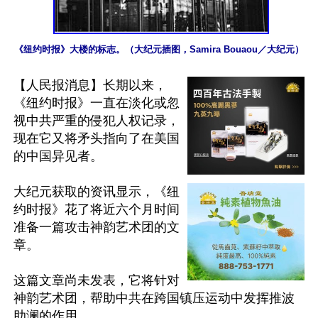
《纽约时报》大楼的标志。（大纪元插图，Samira Bouaou／大纪元）
【人民报消息】长期以来，
《纽约时报》一直在淡化或忽
视中共严重的侵犯人权记录，
现在它又将矛头指向了在美国
的中国异见者。

大纪元获取的资讯显示，《纽
约时报》花了将近六个月时间
准备一篇攻击神韵艺术团的文
章。

这篇文章尚未发表，它将针对
神韵艺术团，帮助中共在跨国镇压运动中发挥推波
助澜的作用。
