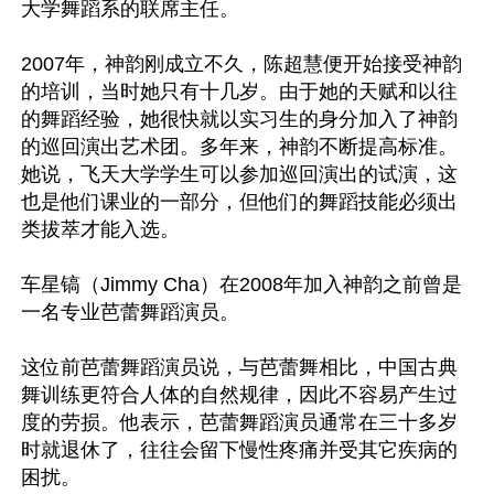
大学舞蹈系的联席主任。

2007年，神韵刚成立不久，陈超慧便开始接受神韵
的培训，当时她只有十几岁。由于她的天赋和以往
的舞蹈经验，她很快就以实习生的身分加入了神韵
的巡回演出艺术团。多年来，神韵不断提高标准。
她说，飞天大学学生可以参加巡回演出的试演，这
也是他们课业的一部分，但他们的舞蹈技能必须出
类拔萃才能入选。

车星镐（Jimmy Cha）在2008年加入神韵之前曾是
一名专业芭蕾舞蹈演员。

这位前芭蕾舞蹈演员说，与芭蕾舞相比，中国古典
舞训练更符合人体的自然规律，因此不容易产生过
度的劳损。他表示，芭蕾舞蹈演员通常在三十多岁
时就退休了，往往会留下慢性疼痛并受其它疾病的
困扰。
