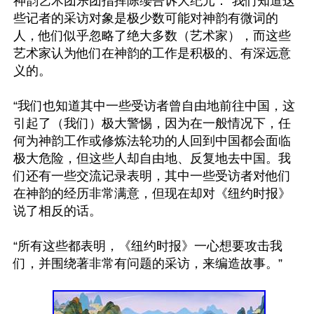
神韵艺术团乐团指挥陈缨告诉大纪元：“我们知道这
些记者的采访对象是极少数可能对神韵有微词的
人，他们似乎忽略了绝大多数（艺术家），而这些
艺术家认为他们在神韵的工作是积极的、有深远意
义的。

“我们也知道其中一些受访者曾自由地前往中国，这
引起了（我们）极大警惕，因为在一般情况下，任
何为神韵工作或修炼法轮功的人回到中国都会面临
极大危险，但这些人却自由地、反复地去中国。我
们还有一些交流记录表明，其中一些受访者对他们
在神韵的经历非常满意，但现在却对《纽约时报》
说了相反的话。

“所有这些都表明，《纽约时报》一心想要攻击我
们，并围绕著非常有问题的采访，来编造故事。”
