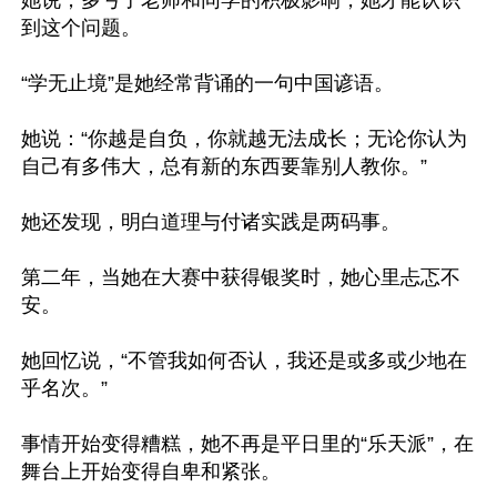
她说，多亏了老师和同学的积极影响，她才能认识
到这个问题。

“学无止境”是她经常背诵的一句中国谚语。

她说：“你越是自负，你就越无法成长；无论你认为
自己有多伟大，总有新的东西要靠别人教你。”

她还发现，明白道理与付诸实践是两码事。

第二年，当她在大赛中获得银奖时，她心里忐忑不
安。

她回忆说，“不管我如何否认，我还是或多或少地在
乎名次。”

事情开始变得糟糕，她不再是平日里的“乐天派”，在
舞台上开始变得自卑和紧张。
