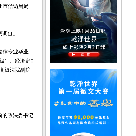
州市信访局局
调查。

法律专业毕业
级）、经济庭副
高级法院副院
前的政法委书记