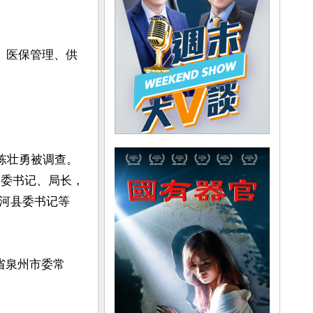
、医保管理、供
记陈壮勇被调查。
党委书记、局长，
河县委书记等
省泉州市委常