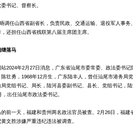
委书记、督察长。

，刘旸调任山西省副省长，负责民政、交通运输、退役军人事务
，还担任山西省残联第八届主席团主席。

相继落马
站2024年2月27日消息，广东省汕尾市委常委、政法委书
陈壮勇，1968年12月生，广东陆丰人，曾任汕尾市港务局
输局党组书记、局长，陆河县委副书记、县长、党组书记，陆
2月，出任汕尾市政法委书记。

的前一天，福建和贵州两名政法官员被查。2月26日，福建
黄文胜涉嫌严重违纪违法被调查。
