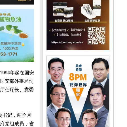
994年起在国安
，国安部外事局副
安厅任厅长、党委
委书记，两个月
政府党组成员，省