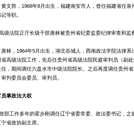
黄文胜，1968年8月出生，福建南安市人，曾任福建省任泉
记等职。

省高级法院正厅长级干部唐林被贵州省纪委监委纪律审查和监察
唐林，1964年5月出生，湖北谷城人，西南政法学院法律系
州省高级法院工作，先后任贵州省高级法院民庭审判员（副处
主任，期间调任六盘水市中级法院院长。之后再度调任贵州省
审判委员会委员、审判员。

官员掌政法大权
财政部工作多年的霍步刚调任辽宁省委常委、政法委书记，之
宁省政协副主席。
