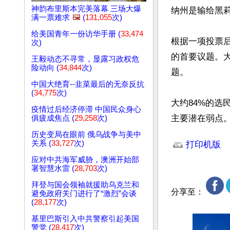
神韵布里斯本完美落幕 三场大爆
纳州是输给黑莉
满一票难求
🖼️
(
131,055
次)
给美国青年一份访华手册 (
33,474
根据一项投票
次)
的首要议题。大
王毅动态不寻常，显露习政权危
险动向 (
34,844
次)
题。

中国大绝育--韭菜最后的无奈反抗
(
34,775
次)
大约84%的选
疫情过后经济停滞 中国民众身心
主要潜在弱点
俱疲成焦点 (
29,258
次)
文章网址: http://w
历史变局在眼前 俄乌战争与美中
关系 (
33,727
次)
打印机版
应对中共海军威胁，澳洲开始部
署智慧水雷 (
28,703
次)
拜登与国会领袖就援助乌克兰和
分享至：
避免政府关门进行了“激烈”会谈
(
28,177
次)
基里巴斯引入中共警察引起美国
警觉 (
28,417
次)