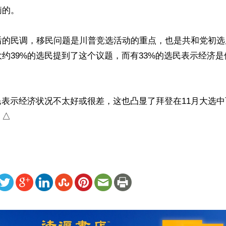
的。

后的民调，移民问题是川普竞选活动的重点，也是共和党初选
约39%的选民提到了这个议题，而有33%的选民表示经济
民表示经济状况不太好或很差，这也凸显了拜登在11月大选
。△
ww.renminbao.com/rmb/articles/2024/2/26/80925.html