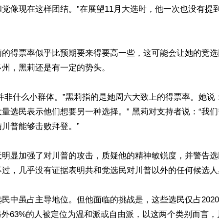
党像现在这样团结。”在展望11月大选时，他一次也没有提


莉的得票率似乎比预期要来得要高一些，这可能会让她的竞选
州，黑莉还是有一定的势头。

%并非什么小群体。”黑莉指的是她周六大致上的得票率。她说
量选民表示他们想要另一种选择。” 黑莉对支持者说：“我们
川普能够击败拜登。”

天明显加强了对川普的攻击，质疑他的精神敏锐度，并警告选
不过，几乎没有证据表明共和党选民对川普以外的任何候选人感
民中虽占主导地位。但他面临的挑战是，这些选民仅占2020
另外63%的人被定位为温和派或自由派，以这两个类别而言