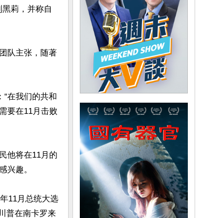
到黑莉，并称自
团队主张，随著
：“在我们的共和
需要在11月击败
民他将在11月的
兴趣。

年11月总统大选
，川普在南卡罗来