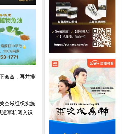
下会合，再并排
关空域组织实施
派遣军机闯入识