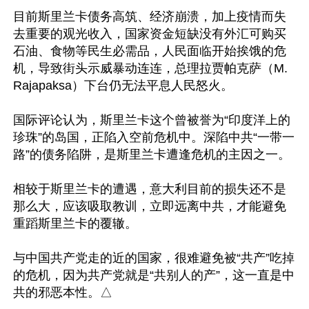
目前斯里兰卡债务高筑、经济崩溃，加上疫情而失
去重要的观光收入，国家资金短缺没有外汇可购买
石油、食物等民生必需品，人民面临开始挨饿的危
机，导致街头示威暴动连连，总理拉贾帕克萨（M. 
Rajapaksa）下台仍无法平息人民怒火。

国际评论认为，斯里兰卡这个曾被誉为“印度洋上的
珍珠”的岛国，正陷入空前危机中。深陷中共“一带一
路”的债务陷阱，是斯里兰卡遭逢危机的主因之一。

相较于斯里兰卡的遭遇，意大利目前的损失还不是
那么大，应该吸取教训，立即远离中共，才能避免
重蹈斯里兰卡的覆辙。

与中国共产党走的近的国家，很难避免被“共产”吃掉
的危机，因为共产党就是“共别人的产”，这一直是中
共的邪恶本性。△
