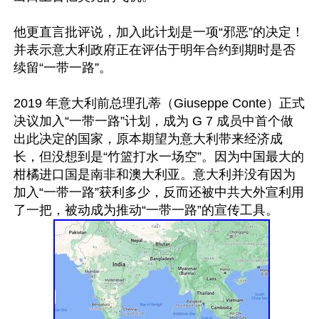
他更直言批评说，加入此计划是一项“邪恶”的决定！
并表示意大利政府正在评估于明年合约到期时是否
续留“一带一路”。

2019 年意大利前总理孔蒂（Giuseppe Conte）正式
决议加入“一带一路”计划，成为 G 7 成员中首个做
出此决定的国家，原本期望为意大利带来经济成
长，但没想到是“竹篮打水一场空”。因为中国最大的
柑橘进口国是南非和澳大利亚。意大利并没有因为
加入“一带一路”获利多少，反而还被中共大外宣利用