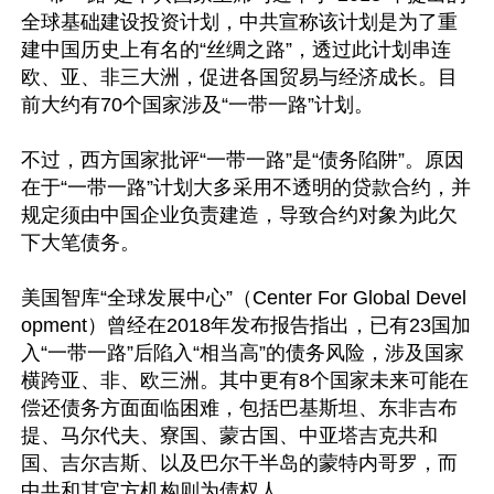
全球基础建设投资计划，中共宣称该计划是为了重
建中国历史上有名的“丝绸之路”，透过此计划串连
欧、亚、非三大洲，促进各国贸易与经济成长。目
前大约有70个国家涉及“一带一路”计划。

不过，西方国家批评“一带一路”是“债务陷阱”。原因
在于“一带一路”计划大多采用不透明的贷款合约，并
规定须由中国企业负责建造，导致合约对象为此欠
下大笔债务。

美国智库“全球发展中心”（Center For Global Devel
opment）曾经在2018年发布报告指出，已有23国加
入“一带一路”后陷入“相当高”的债务风险，涉及国家
横跨亚、非、欧三洲。其中更有8个国家未来可能在
偿还债务方面面临困难，包括巴基斯坦、东非吉布
提、马尔代夫、寮国、蒙古国、中亚塔吉克共和
国、吉尔吉斯、以及巴尔干半岛的蒙特内哥罗，而
中共和其官方机构则为债权人。
