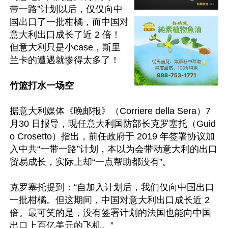
带一路”计划以后，仅仅向中
国出口了一批柑橘，而中国对
意大利出口成长了近 2 倍！
但意大利只是小case，斯里
兰卡的遭遇就惨得太多了！

竹篮打水一场空
据意大利媒体《晚邮报》（Corriere della Sera）7
月30 日报导，现任意大利国防部长克罗塞托（Guid
o Crosetto）指出，前任政府于 2019 年签署协议加
入中共“一带一路”计划，本以为会带动意大利的出口
贸易成长，实际上却“一点帮助都没有”。

克罗塞托提到：“自加入计划后，我们仅向中国出口
一批柑橘。但这期间，中国对意大利出口成长近 2 
倍。最可笑的是，没有签署计划的法国也能向中国
出口上百亿美元的飞机。”
