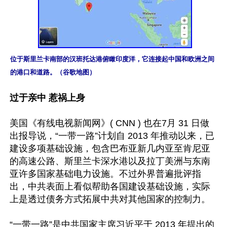
位于斯里兰卡南部的汉班托达港俯瞰印度洋，它连接起中国和欧洲之间
的港口和道路。（谷歌地图）
过于亲中 惹祸上身
美国《有线电视新闻网》( CNN ) 也在7月 31 日做
出报导说，“一带一路”计划自 2013 年推动以来，已
建设多项基础设施，包含巴布亚新几内亚至肯尼亚
的高速公路、斯里兰卡深水港以及拉丁美洲与东南
亚许多国家基础电力设施。不过外界普遍批评指
出，中共表面上看似帮助各国建设基础设施，实际
上是透过债务方式拓展中共对其他国家的控制力。

“一带一路”是中共国家主席习近平于 2013 年提出的