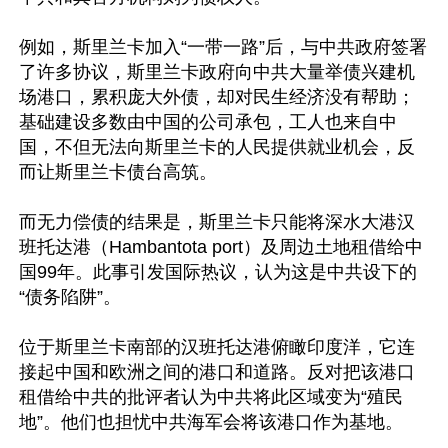
例如，斯里兰卡加入“一带一路”后，与中共政府签署
了许多协议，斯里兰卡政府向中共大量举债兴建机
场港口，累积庞大外债，却对民生经济没有帮助； 
基础建设多数由中国的公司承包，工人也来自中
国，不但无法向斯里兰卡的人民提供就业机会，反
而让斯里兰卡债台高筑。

而无力偿债的结果是，斯里兰卡只能将深水大港汉
班托达港（Hambantota port）及周边土地租借给中
国99年。此事引发国际热议，认为这是中共设下的
“债务陷阱”。

位于斯里兰卡南部的汉班托达港俯瞰印度洋，它连
接起中国和欧洲之间的港口和道路。反对把该港口
租借给中共的批评者认为中共将此区域变为“殖民
地”。他们也担忧中共海军会将该港口作为基地。   
