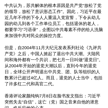
中共认为，苏共解体的根本原因是共产党“放松了党
的领导，放松了意识形态工作”。因此，习近平在最
近几年不停的下令人人重温入党宣誓，下令从幼儿
园的幼儿到各个工作单位员工，包括退休的老人，
都要学习“习语录”，企图以中共毒素不停的给人洗脑
来加强中共对民众的操控力度。

但是，自2004年11月大纪元发表系列社论《九评共
产党》之后，中国人掀起了退出中共大潮。大陆民
间和海外都有一个共识，把七月一日叫做“退党日”。
从2004年开始的退党大潮以后，直到今年的退党
日，全球公开声明退出中共党、团、队等组织的人
数累计已超过4亿人。而且，退党的人士当中，包括
了许多红二代和高官二代。

香港评论家颜纯钩7月8日在脸书发文指出：习近平
突然失去“自信”，这亡（党）国之音来自他的潜意