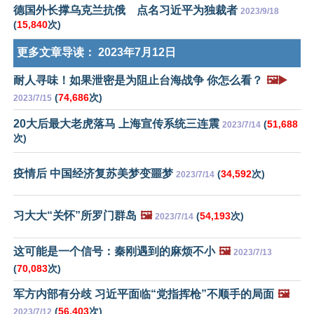
德国外长撑乌克兰抗俄 点名习近平为独裁者
2023/9/18
(
15,840
次)
更多文章导读：
2023年7月12日
耐人寻味！如果泄密是为阻止台海战争 你怎么看？
🖼️▶️
(
74,686
次)
2023/7/15
20大后最大老虎落马 上海宣传系统三连震
(
51,688
2023/7/14
次)
疫情后 中国经济复苏美梦变噩梦
(
34,592
次)
2023/7/14
习大大“关怀”所罗门群岛
🖼️
(
54,193
次)
2023/7/14
这可能是一个信号：秦刚遇到的麻烦不小
🖼️
2023/7/13
(
70,083
次)
军方内部有分歧 习近平面临“党指挥枪”不顺手的局面
🖼️
(
56,403
次)
2023/7/12