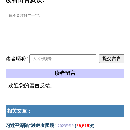
读者暱称:
读者留言
欢迎您的留言反馈。
相关文章：
习近平深陷“独裁者困境”
(
25,619
次)
2023/9/19