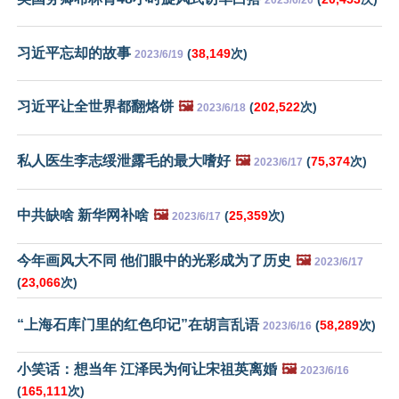
习近平忘却的故事
(
38,149
次)
2023/6/19
习近平让全世界都翻烙饼
🖼️
(
202,522
次)
2023/6/18
私人医生李志绥泄露毛的最大嗜好
🖼️
(
75,374
次)
2023/6/17
中共缺啥 新华网补啥
🖼️
(
25,359
次)
2023/6/17
今年画风大不同 他们眼中的光彩成为了历史
🖼️
2023/6/17
(
23,066
次)
“上海石库门里的红色印记”在胡言乱语
(
58,289
次)
2023/6/16
小笑话：想当年 江泽民为何让宋祖英离婚
🖼️
2023/6/16
(
165,111
次)