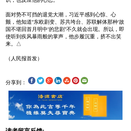
识，也反应他的心态。

面对势不可挡的退党大潮，习近平感到心惊、心
颤，他知道“东欧剧变、苏共垮台、苏联解体那种‘故
国不堪回首月明中’的悲剧”不久就会出现。所以，即
使听到疾风暴雨般的掌声，他步履沉重，挤不出笑
来。△

分享到：
读者留言反馈: