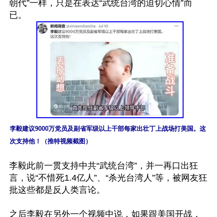
朝代”一样，只是在表达“武统台湾的迫切心情”而
李毅建议9000万党员及副省军级以上干部每家出壮丁上战场打美国。这
次支持他！（推特视频截图）
李毅此前一贯支持中共“武统台湾”，并一再口出狂
言，说“不惜死1.4亿人”、“杀光台湾人”等，被网友狂
批这些都是反人类言论。

之后李毅在另外一个视频中说，如果跟美国开战，