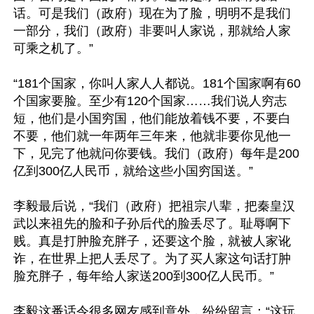
话。可是我们（政府）现在为了脸，明明不是我们
一部分，我们（政府）非要叫人家说，那就给人家
可乘之机了。”   

“181个国家，你叫人家人人都说。181个国家啊有60
个国家要脸。至少有120个国家……我们说人穷志
短，他们是小国穷国，他们能放着钱不要，不要白
不要，他们就一年两年三年来，他就非要你见他一
下，见完了他就问你要钱。我们（政府）每年是200
亿到300亿人民币，就给这些小国穷国送。”

李毅最后说，“我们（政府）把祖宗八辈，把秦皇汉
武以来祖先的脸和子孙后代的脸丢尽了。耻辱啊下
贱。真是打肿脸充胖子，还要这个脸，就被人家讹
诈，在世界上把人丢尽了。为了买人家这句话打肿
脸充胖子，每年给人家送200到300亿人民币。”

李毅这番话令很多网友感到意外，纷纷留言：“这玩