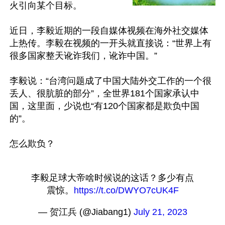
火引向某个目标。

近日，李毅近期的一段自媒体视频在海外社交媒体
上热传。李毅在视频的一开头就直接说：“世界上有
很多国家整天讹诈我们，讹诈中国。”

李毅说：“台湾问题成了中国大陆外交工作的一个很
丢人、很肮脏的部分”，全世界181个国家承认中
国，这里面，少说也“有120个国家都是欺负中国
的”。

李毅足球大帝啥时候说的这话？多少有点
震惊。
https://t.co/DWYO7cUK4F
— 贺江兵 (@Jiabang1) 
July 21, 2023